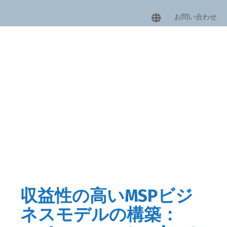
お問い合わせ
収益性の高いMSPビジネスモデ
ルの構築： Backup-as-a-Service
& Storage-as-a-Service
収益性の高いMSPビジ
ネスモデルの構築：