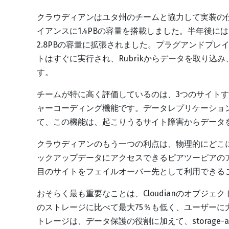
クラウディアンはユタ州のチームと協力して実装の仕
イアンスに1.4PBの容量を搭載しました。半年後に
2.8PBの容量に拡張されました。プラグアンドプレイのR
トはすぐに実行され、Rubrikからデータを取り
す。
チームが特に高く評価しているのは、3つのサイト
ャーコーディング機能です。データレプリケーショ
て、この機能は、起こりうるサイト障害からデータ
クラウディアンのもう一つの利点は、物理的にどこ
ックアップデータにアクセスできるピアツーピアの
目のサイトをフェイルオーバー先として利用できる
おそらく最も重要なことは、Cloudianのオブジェ
のストレージに比べて最大75％も低く、ユーザー
トレージは、データ保護の役割に加えて、storage-as