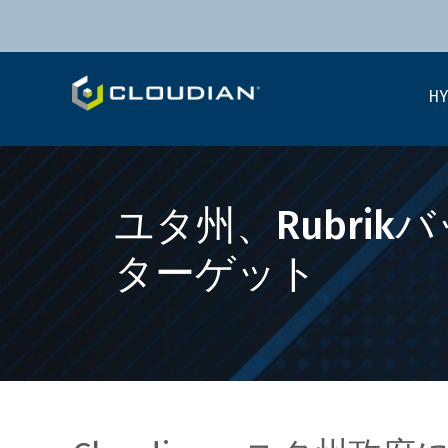
HY
ユタ州、Rubrik
ターゲット