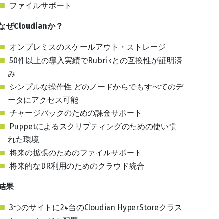
ファイルサポート
なぜCloudianか？
オンプレミスのスケールアウト・ストレージ
50件以上の導入実績でRubrikとの互換性が証明済
み
シンプルな操作性 どのノードからでもすべてのデ
ータにアクセス可能
チャージバックのための課金サポート
Puppetによるスクリプティングのための使い慣
れた環境
将来の拡張のためのファイルサポート
将来的なDR利用のためのクラウド統合
結果
3つのサイトに24台のCloudian HyperStoreクラス