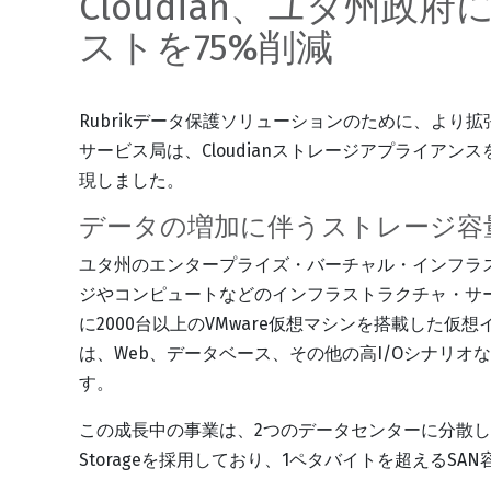
Cloudian、ユタ州政
ストを75%削減
Rubrikデータ保護ソリューションのために、よ
サービス局は、Cloudianストレージアプライア
現しました。
データの増加に伴うストレージ容
ユタ州のエンタープライズ・バーチャル・インフラ
ジやコンピュートなどのインフラストラクチャ・サー
に2000台以上のVMware仮想マシンを搭載した
は、Web、データベース、その他の高I/Oシナリ
す。
この成長中の事業は、2つのデータセンターに分散してお
Storageを採用しており、1ペタバイトを超えるS