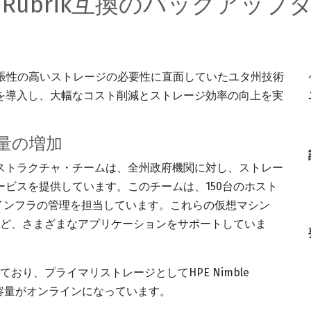
府にRubrik互換のバックア
り拡張性の高いストレージの必要性に直面していたユタ州技術
ンスを導入し、大幅なコスト削減とストレージ効率の向上を実
量の増加
ストラクチャ・チームは、全州政府機関に対し、ストレー
ビスを提供しています。このチームは、150台のホスト
仮想インフラの管理を担当しています。これらの仮想マシン
オなど、さまざまなアプリケーションをサポートしていま
り、プライマリストレージとしてHPE Nimble
AN容量がオンラインになっています。