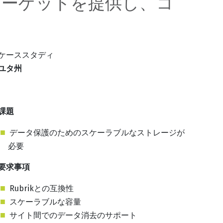
ップターゲットを提供し、コ
ケーススタディ
ユタ州
課題
データ保護のためのスケーラブルなストレージが
必要
要求事項
Rubrikとの互換性
スケーラブルな容量
サイト間でのデータ消去のサポート