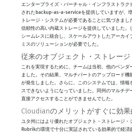
エンタープライズ・バーチャル・インフラストラクチ
されたbackup-as-a-serviceを提供して
トレージ・システムが必要であることに気づきました
信頼性の高い内蔵ストレージを提供していました。しか
シームレスに統合し、スケールアウトしたアーカイ
ミスのソリューションが必要でした。
従来のオブジェクト・ストレージ
これを実現するために、チームは当初、他のベンダ
ました。その結果、マルチパートのアップロード機
が発生しました。さらに、このシステムでは、情報
スできないようになっていました。同州のマルチデ
直接アクセスすることができませんでした。
Cloudianのメリットがすぐに効
ユタ州にはより優れたオブジェクト・ストレージ・シ
Rubrikの環境で十分に実証されている効果的で経済