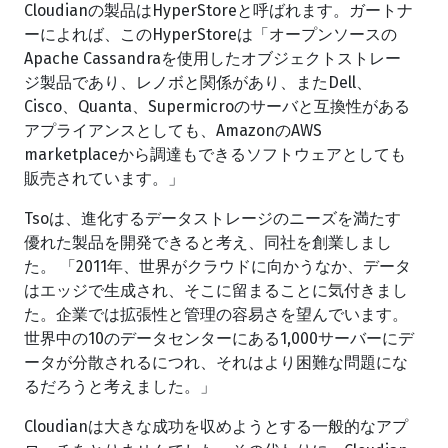
Cloudianの製品はHyperStoreと呼ばれます。ガートナ
ーによれば、このHyperStoreは「オープンソースの
Apache Cassandraを使用したオブジェクトストレー
ジ製品であり、レノボと関係があり、またDell、
Cisco、Quanta、Supermicroのサーバと互換性がある
アプライアンスとしても、AmazonのAWS
marketplaceから調達もできるソフトウェアとしても
販売されています。」
Tsoは、進化するデータストレージのニーズを満たす
優れた製品を開発できると考え、同社を創業しまし
た。 「2011年、世界がクラウドに向かうなか、データ
はエッジで生成され、そこに留まることに気付きまし
た。企業では拡張性と管理の容易さを望んでいます。
世界中の10のデータセンターにある1,000サーバーにデ
ータが分散されるにつれ、それはより困難な問題にな
るだろうと考えました。」
Cloudianは大きな成功を収めようとする一般的なアプ