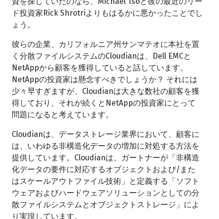
資を探していたのなら、Michael Tsoと彼の最近のリー
ド投資家Rick Shrotriよりもはるかに悪かったことでし
ょう。
彼らの企業、カリフォルニア州サンマテオに本社を置
く分散ファイルシステムのCloudianは、Dell EMCと
NetAppから顧客を獲得していると話しています。
NetAppの投資家は懸念すべきでしょうか？ それには
少々早すぎますが、Cloudianは大きな数社の顧客を獲
得しており、それが続くとNetAppの投資家にとって
問題になると考えています。
Cloudianは、データストレージ業界において、顧客に
は、いわゆる非構造化データの増加に対処する方法を
提供しています。Cloudianは、ガートナーが「非構造
化データの要件に対応するオブジェクトおよび/また
はスケールアウトファイル技術」と定義する「ソフト
ウェアおよびハードウェアソリューションとしての分
散ファイルシステムとオブジェクトストレージ」によ
り実現しています。