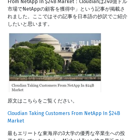
From NetApp In $24B Market：Cloudianは240億ドル
市場でNetAppの顧客を獲得中」という記事が掲載さ
れました。ここではその記事を日本語の抄訳でご紹介
したいと思います。
原文はこちらをご覧ください。
Cloudian Taking Customers From NetApp In $24B
Market
最もエリートな東海岸の3大学の優秀な卒業生への投