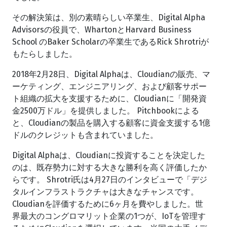
その解決策は、別の素晴らしい卒業生、Digital Alpha
Advisorsの役員で、WhartonとHarvard Business
School のBaker Scholarの卒業生であるRick Shrotriが
もたらしました。
2018年2月28日、Digital Alphaは、Cloudianの販売、マ
ーケティング、エンジニアリング、および顧客サポー
ト組織の拡大を支援するために、Cloudianに「開発資
金2500万ドル」を提供しました。 Pitchbookによる
と、Cloudianの製品を購入する顧客に資金支援する1億
ドルのクレジットも含まれていました。
Digital Alphaは、Cloudianに投資することを決定した
のは、既存勢力に対する大きな勝利を高く評価したか
らです。 Shrotri氏は4月27日のインタビューで「デジ
タルインフラストラクチャは大きなチャンスです。
Cloudianを評価するために6ヶ月を費やしました。世
界最大のコングロマリット企業の1つが、IoTを管理す