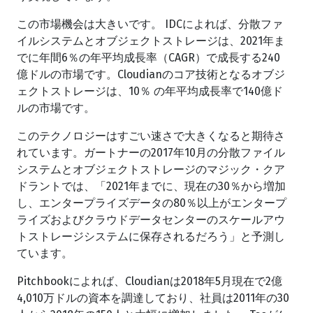
この市場機会は大きいです。 IDCによれば、分散ファ
イルシステムとオブジェクトストレージは、2021年ま
でに年間6％の年平均成長率（CAGR）で成長する240
億ドルの市場です。Cloudianのコア技術となるオブジ
ェクトストレージは、10％ の年平均成長率で140億ド
ルの市場です。
このテクノロジーはすごい速さで大きくなると期待さ
れています。ガートナーの2017年10月の分散ファイル
システムとオブジェクトストレージのマジック・クア
ドラントでは、「2021年までに、現在の30％から増加
し、エンタープライズデータの80％以上がエンタープ
ライズおよびクラウドデータセンターのスケールアウ
トストレージシステムに保存されるだろう」と予測し
ています。
Pitchbookによれば、Cloudianは2018年5月現在で2億
4,010万ドルの資本を調達しており、社員は2011年の30