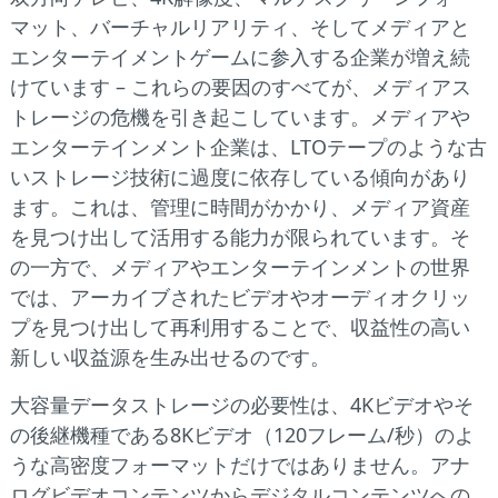
マット、バーチャルリアリティ、そしてメディアと
エンターテイメントゲームに参入する企業が増え続
けています – これらの要因のすべてが、メディアス
トレージの危機を引き起こしています。メディアや
エンターテインメント企業は、LTOテープのような古
いストレージ技術に過度に依存している傾向があり
ます。これは、管理に時間がかかり、メディア資産
を見つけ出して活用する能力が限られています。そ
の一方で、メディアやエンターテインメントの世界
では、アーカイブされたビデオやオーディオクリッ
プを見つけ出して再利用することで、収益性の高い
新しい収益源を生み出せるのです。
大容量データストレージの必要性は、4Kビデオやそ
の後継機種である8Kビデオ（120フレーム/秒）のよ
うな高密度フォーマットだけではありません。アナ
ログビデオコンテンツからデジタルコンテンツへの