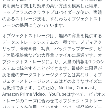
要を満たす費用対効果の高い方法を模索した結果、
トップクラスのクラウドプロバイダーが使い、実績
のあるストレージ技術、すなわちオブジェクトスト
レージの採用に向かっています。
オブジェクトストレージは、無限の容量を提供する
データストレージシステムの一種です。メディアク
リップ、医療画像、写真、バックアップデータ、ビ
デオ監視映像などの大容量ファイルに最適です。オ
ブジェクトストレージにより、大量の情報を1つのシ
ステムに統合することができます。最終的に限界が
ある他のデータストレージタイプとは異なり、オブ
ジェクトストレージシステムはどのようなサイズに
も拡張できます。このため、Netflix、Comcast、
Amazon Prime Video、YouTubeはすべて、ビデオス
トレージのニーズに合わせてオブジェクトストレー
ジシステムを使用しています。では、爆発的なデー