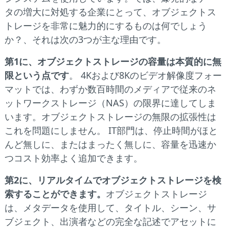
タの増大に対処する企業にとって、オブジェクトス
トレージを非常に魅力的にするものは何でしょう
か？、それは次の3つが主な理由です。
第1に、オブジェクトストレージの容量は本質的に無
限という点です
。 4Kおよび8Kのビデオ解像度フォー
マットでは、わずか数百時間のメディアで従来のネ
ットワークストレージ（NAS）の限界に達してしま
います。オブジェクトストレージの無限の拡張性は
これを問題にしません。 IT部門は、停止時間がほと
んど無しに、またはまったく無しに、容量を迅速か
つコスト効率よく追加できます。
第2に、リアルタイムでオブジェクトストレージを検
索することができます。
オブジェクトストレージ
は、メタデータを使用して、タイトル、シーン、サ
ブジェクト、出演者などの完全な記述でアセットに