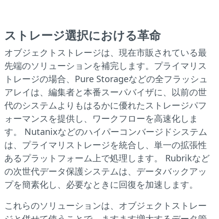
ストレージ選択における革命
オブジェクトストレージは、現在市販されている最
先端のソリューションを補完します。プライマリス
トレージの場合、Pure Storageなどの全フラッシュ
アレイは、編集者と本番スーパバイザに、以前の世
代のシステムよりもはるかに優れたストレージパフ
ォーマンスを提供し、ワークフローを高速化しま
す。 Nutanixなどのハイパーコンバージドシステム
は、プライマリストレージを統合し、単一の拡張性
あるプラットフォーム上で処理します。 Rubrikなど
の次世代データ保護システムは、データバックアッ
プを簡素化し、必要なときに回復を加速します。
これらのソリューションは、オブジェクトストレー
ジと併せて使うことで、ますます増大するデータ管