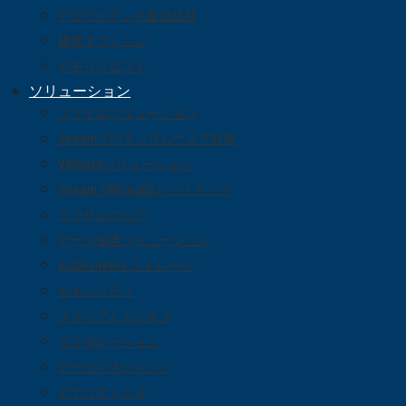
アプライアンス製品仕様
構築オプション
デモリクエスト
ソリューション
ファイルソリューション
Veeamでのランサムウェア対策
VMwareソリューション
Veeam Office365バックアップ
ランサムウェア
データ保護ソリューション
Kubernetes ストレージ
セキュリティ
メディアとエンタメ
コラボレーション
データマネジメント
アナリティクス