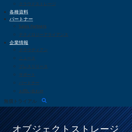
クラウドストレージ
各種資料
パートナー
Sales Partners
テクノロジーアライアンス
企業情報
クラウディアン
ニュース
プレスリリース
サポート
パートナー
お問い合わせ
無償トライアル
オブジェクトストレージ