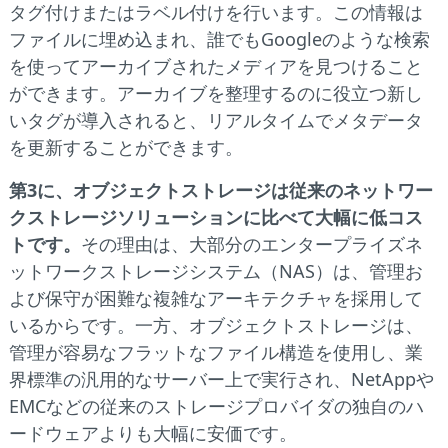
タグ付けまたはラベル付けを行います。この情報は
ファイルに埋め込まれ、誰でもGoogleのような検索
を使ってアーカイブされたメディアを見つけること
ができます。アーカイブを整理するのに役立つ新し
いタグが導入されると、リアルタイムでメタデータ
を更新することができます。
第3に、オブジェクトストレージは従来のネットワー
クストレージソリューションに比べて大幅に低コス
トです。
その理由は、大部分のエンタープライズネ
ットワークストレージシステム（NAS）は、管理お
よび保守が困難な複雑なアーキテクチャを採用して
いるからです。一方、オブジェクトストレージは、
管理が容易なフラットなファイル構造を使用し、業
界標準の汎用的なサーバー上で実行され、NetAppや
EMCなどの従来のストレージプロバイダの独自のハ
ードウェアよりも大幅に安価です。