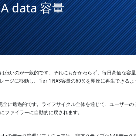
MA data 容量
は低いのが一般的です。それにもかかわらず、毎日高価な容量とデ
レージに移動し、Tier 1 NAS容量の60％を即座に再生できる
ユーザーには完全に透過的です。ライフサイクル全体を通じて、ユー
にファイラーに自動的に戻されます。
DOMA dataのデータ管理ソフトウェアは、非アクティブなNASデ