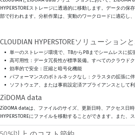
HYPERSTOREストレージに透過的に移動します。データ
部で行われます。分析作業は、実動のワークロードに適応し、
CLOUDIAN HYPERSTOREソリューション
単一のストレージ環境で、TBからPBまでシームレスに
高可用性：データ冗長性が標準装備。すべてのクラウドク
効率的で安全：圧縮と暗号化機能
パフォーマンスのボトルネックなし：クラスタの拡張に伴
ソフトウェア、または事前設定済アプライアンスとして利
ZiDOMA data
ZiDOMA dataは、ファイルのサイズ、更新日時、アクセス
HYPERSTOREにファイルを移動することができます。ま
50%以上 のコスト節約