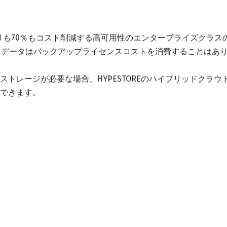
のNASよりも70％もコスト削減する高可用性のエンタープライズク
行したデータはバックアップライセンスコストを消費することはあり
ジが必要な場合、HYPESTOREのハイブリッドクラウド機能によ
できます。