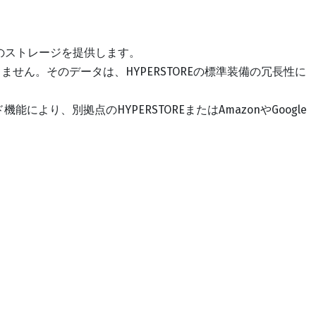
ラスのストレージを提供します。
ません。そのデータは、HYPERSTOREの標準装備の冗長性に
り、別拠点のHYPERSTOREまたはAmazonやGoogle