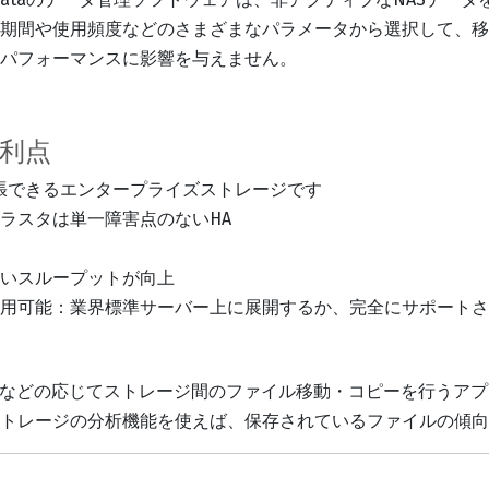
の保存期間や使用頻度などのさまざまなパラメータから選択して
パフォーマンスに影響を与えません。
と利点
拡張できるエンタープライズストレージです
ラスタは単一障害点のないHA
いスループットが向上
用可能：業界標準サーバー上に展開するか、完全にサポートさ
日時などの応じてストレージ間のファイル移動・コピーを行うアプリケ
た、ストレージの分析機能を使えば、保存されているファイルの傾