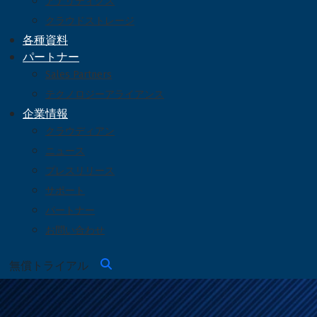
アナリティクス
クラウドストレージ
各種資料
パートナー
Sales Partners
テクノロジーアライアンス
企業情報
クラウディアン
ニュース
プレスリリース
サポート
パートナー
お問い合わせ
無償トライアル