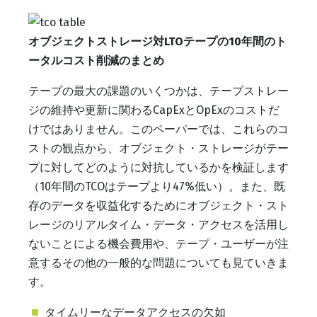
オブジェクトストレージ対LTOテープの10年間のト
ータルコスト削減のまとめ
テープの最大の課題のいくつかは、テープストレー
ジの維持や更新に関わるCapExとOpExのコストだ
けではありません。このペーパーでは、これらのコ
ストの観点から、オブジェクト・ストレージがテー
プに対してどのように対抗しているかを検証します
（10年間のTCOはテープより47%低い）。また、既
存のデータを収益化するためにオブジェクト・スト
レージのリアルタイム・データ・アクセスを活用し
ないことによる機会費用や、テープ・ユーザーが注
意するその他の一般的な問題についても見ていきま
す。
タイムリーなデータアクセスの欠如