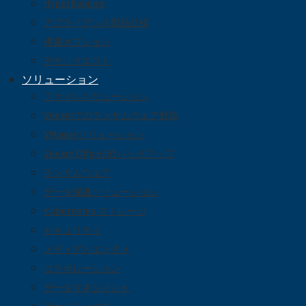
HyperBalance
アプライアンス製品仕様
構築オプション
デモリクエスト
ソリューション
ファイルソリューション
Veeamでのランサムウェア対策
VMwareソリューション
Veeam Office365バックアップ
ランサムウェア
データ保護ソリューション
Kubernetes ストレージ
セキュリティ
メディアとエンタメ
コラボレーション
データマネジメント