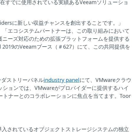
在すでに使用されている実績あるVeeamソリューショ
vidersに新しい収益チャンスを創出することです。」
tel氏はこう述べています。「エコシステムパートナーは、この取り組みにおいて
保護ニーズ対応のための拡張プラットフォームを提供する
2019のVeeamブース（＃627）にて、この共同提供を
ldインダストリーパネル
industry panel
にて、VMwareクラウ
ションでは、VMwareがプロバイダーに提供するハイ
パートナーとのコラボレーションに焦点を当てます。Toor
。
導入されているオブジェクトストレージシステムの独立