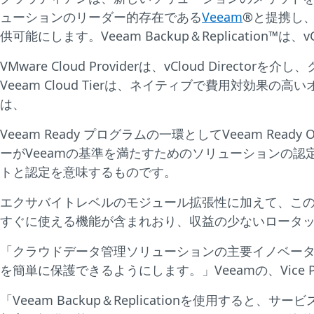
ューションのリーダー的存在である
Veeam
®と提携し、
供可能にします。Veeam Backup＆Replication™は、
VMware Cloud Providerは、vCloud Dire
Veeam Cloud Tierは、ネイティブで費用対
は、
Veeam Ready プログラムの一環としてVeeam Rea
ーがVeeamの基準を満たすためのソリューションの認定
トと認定を意味するものです。
エクサバイトレベルのモジュール拡張性に加えて、この
すぐに使える機能が含まれおり、収益の少ないロータ
「クラウドデータ管理ソリューションの主要イノベータ
を簡単に保護できるようにします。」Veeamの、Vice Preside
「Veeam Backup＆Replicationを使用すると、