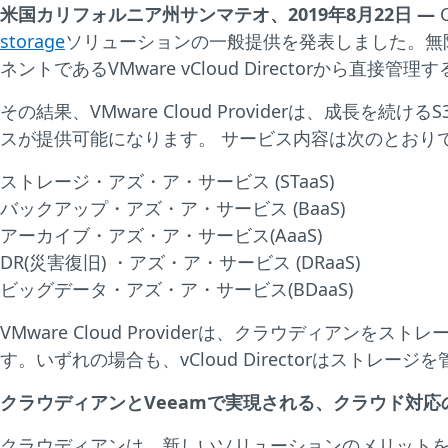
米国カリフォルニア州サンマテオ、
2019年8月22日 ―
storage
ソリューションの一般提供を発表しました。無限に拡
ネントであるVMware vCloud Directorから直接
その結果、VMware Cloud Providerは、
スが提供可能になります。 サービス内容は次のとおり
ストレージ・アズ・ア・サービス (STaaS)
バックアップ・アズ・ア・サービス (BaaS)
アーカイブ・アズ・ア・サービス(AaaS)
DR(災害復旧) ・アズ・ア・サービス (DRaaS)
ビッグデータ・アズ・ア・サービス(BDaaS)
VMware Cloud Providerは、クラウディ
す。いずれの場合も、vCloud Directorはス
クラウディアンと
Veeamで実現される、クラウド対
クラウディアンは、新しいソリューションのメリットをVMware