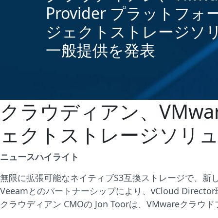
Provider プラットフ
ジェクトストレージソ
一般提供を発表
クラウディアン、VMware
ェクトストレージソリュ
ニュースハイライト
無限に拡張可能なネイティブS3互換ストレージで、新
Veeamとのパートナーシップにより、vCloud Dire
クラウディアン CMOの Jon Toorは、VMware