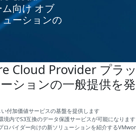
ォーム向け オブ
リューションの
 Cloud Provider
ーションの一般提供を発
しい付加価値サービスの基盤を提供します
ctor環境内でS3互換のデータ保護サービスが可能になります
クラウドプロバイダー向けの新ソリューションを紹介するVMwo