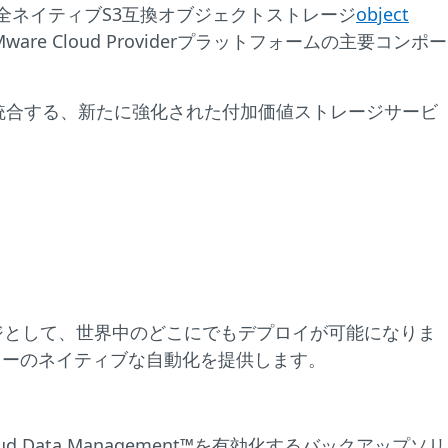
r向けの、完全ネイティブS3互換オブジェクトストレージ
object
Cloud Providerプラットフォームの主要コンポー
レスに統合する、新たに強化された付加価値ストレージサービ
トレージとして、世界中のどこにでもデプロイが可能になりま
クフローのネイティブな自動化を提供します。
d Data Management™を有効化するバックアップソリ