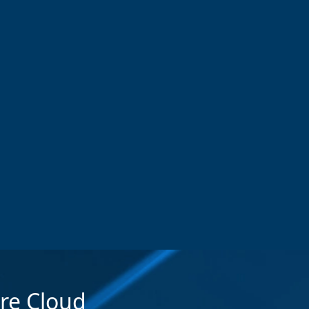
 Cloud