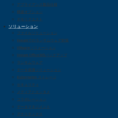
アプライアンス製品仕様
構築オプション
デモリクエスト
ソリューション
ファイルソリューション
Veeamでのランサムウェア対策
VMwareソリューション
Veeam Office365バックアップ
ランサムウェア
データ保護ソリューション
Kubernetes ストレージ
セキュリティ
メディアとエンタメ
コラボレーション
データマネジメント
アナリティクス