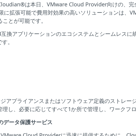
Cloudian®は本日、VMware Cloud Provide
張可能で費用対効果の高いソリューションは、VMware 
管理することが可能です。
成長を続けるS3互換アプリケーションのエコシステムとシーム
です。
アンをストレージアプライアンスまたはソフトウェア定義のス
トレージを管理し、必要に応じてすべて1か所で管理し、ワー
応のデータ保護サービス
 Cloud Providerに迅速に提供するために、Clou