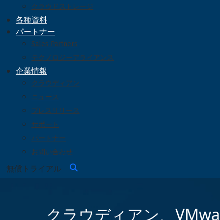
クラウドストレージ
各種資料
パートナー
Sales Partners
テクノロジーアライアンス
企業情報
クラウディアン
ニュース
プレスリリース
サポート
パートナー
お問い合わせ
無償トライアル
クラウディアン、VMware