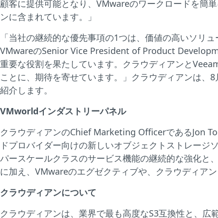
顧客に提供可能となり、VMwareのワークロードを簡
ンに含まれています。」
「当社の継続的な優先事項の1つは、価値の高いソリューショ
VMwareのSenior Vice President of Produc
重要な役割を果たしています。クラウディアンとVee
ことに、期待を寄せています。」クラウディアンは、8月24
紹介します。
VMworldインダストリーパネル
クラウディアンのChief Marketing OfficerであるJo
ドプロバイダー向けの新しいオブジェクトストレージソ
パースケールクラスのサービス機能の継続的な強化と、クラウ
に加え、VMwareのエグゼクティブや、クラウディアンとV
クラウディアンについて
クラウディアンは、業界で最も高度なS3互換性と、広