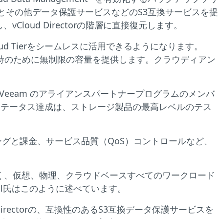
、BaaSとその他データ保護サービスなどのS3互換サービスを提
プし、vCloud Directorの階層に直接復元します。
m Cloud Tierをシームレスに活用できるようになります。
ータ保持のために無制限の容量を提供します。クラウディアン
グラムは、Veeam のアライアンスパートナープログラムのメンバ
dyステータス達成は、ストレージ製品の最高レベルのテス
グと課金、サービス品質（QoS）コントロールなど、
なく、仮想、物理、クラウドベースすべてのワークロード
Ringdahl氏はこのように述べています。
d Directorの、互換性のあるS3互換データ保護サービスを