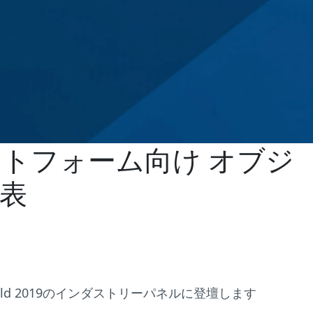
 プラットフォーム向け オブジ
表
rld 2019のインダストリーパネルに登壇します