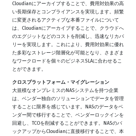
Cloudianにアーカイブすることで、費用対効果の高
い長期保存とコンプライアンスを実現します。頻繁
に変更されるアクティブな本番ファイルについて
は、Cloudianにアーカイブすることで、クラウドへ
のエグジットなどのコストを削減し、迅速なリカバ
リーを実現します。これにより、費用対効果に優れ
た多彩なストレージ階層化が可能となり、さまざま
なワークロードを個々のビジネスSLAに合わせるこ
とができます。
クロスプラットフォーム・マイグレーション
大規模なオンプレミスのNASシステムを持つ企業
は、ベンダー独自のソリューションでデータを管理
することに限界を感じています。NASのデータをベ
ンダー間で移行することで、ベンダーロックインを
回避し、TCOを削減することができます。NASのバ
ックアップからCloudianに直接移行することで、本