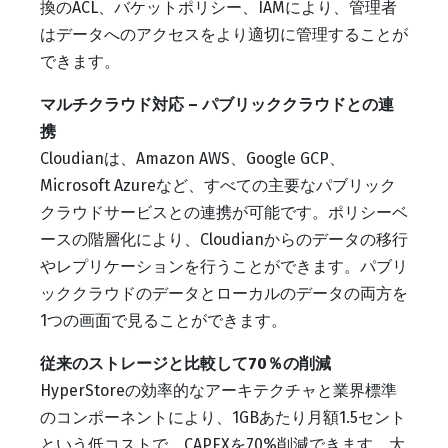
換のACL、バケットポリシー、IAMにより、管理者
はデータへのアクセスをより適切に管理することが
できます。
マルチクラウド対応 – パブリッククラウドとの連
携
Cloudianは、Amazon AWS、Google GCP、
Microsoft Azureなど、すべての主要なパブリック
クラウドサービスとの連携が可能です。ポリシーベ
ースの階層化により、Cloudianからのデータの移行
やレプリケーションを行うことができます。パブリ
ッククラウドのデータとローカルのデータの両方を
1つの画面で見ることができます。
従来のストレージと比較して70％の削減
HyperStoreの効率的なアーキテクチャと業界標準
のコンポーネントにより、1GBあたり月額1.5セント
という低コストで、CAPEXを70%削減できます。大