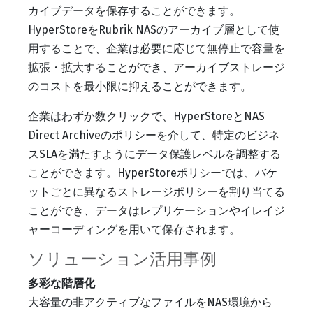
カイブデータを保存することができます。
HyperStoreをRubrik NASのアーカイブ層として使
用することで、企業は必要に応じて無停止で容量を
拡張・拡大することができ、アーカイブストレージ
のコストを最小限に抑えることができます。
企業はわずか数クリックで、HyperStoreとNAS
Direct Archiveのポリシーを介して、特定のビジネ
スSLAを満たすようにデータ保護レベルを調整する
ことができます。HyperStoreポリシーでは、バケ
ットごとに異なるストレージポリシーを割り当てる
ことができ、データはレプリケーションやイレイジ
ャーコーディングを用いて保存されます。
ソリューション活用事例
多彩な階層化
大容量の非アクティブなファイルをNAS環境から