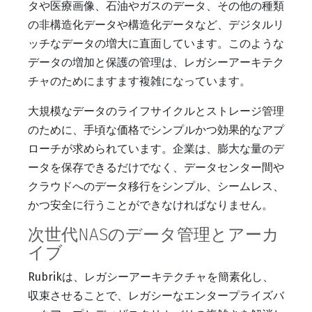
タや医療画像、石油やガスのデータ、その他の種類
の非構造化データや構造化データなど、デジタルリ
ッチなデータの増大に直面しています。このような
データの増加と保護の管理は、レガシーアーキテク
チャのためにますます複雑になっています。
大規模なデータのライフサイクルとストレージ管理
のために、手頃な価格でシンプルかつ効果的なアプ
ローチが求められています。企業は、膨大な量のデ
ータを保存できるだけでなく、データセンター間や
クラウドへのデータ移行をシンプル、シームレス、
かつ安全に行うことができなければなりません。
次世代NASのデータ管理とアーカ
イブ
Rubrikは、レガシーアーキテクチャを簡素化し、
収束させることで、レガシーなエンタープライズバ