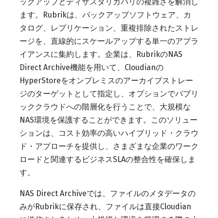
ックアップとディザスタリカバリの複雑さを解消し
ます。Rubrikは、バックアップソフトウェア、カ
タログ、レプリケーション、重複排除されたストレ
ージを、直線的にスケールアップする単一のアプラ
イアンスに集約します。企業は、RubrikのNAS
Direct Archive機能を用いて、Cloudianの
HyperStoreをオンプレミスのアーカイブストレー
ジのターゲットとして指定し、オプションでパブリ
ッククラウドへの階層化を行うことで、大規模な
NAS環境を保護することができます。このソリュー
ションは、コスト効率の高いハイブリッド・クラウ
ド・アプローチを提供し、さまざまな企業のワーク
ロードと関連するビジネスSLAの整合性を確保しま
す。
NAS Direct Archiveでは、ファイルのメタデータの
みがRubrikに保存され、ファイルは直接Cloudian