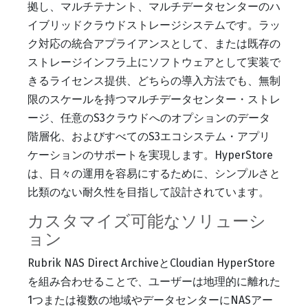
拠し、マルチテナント、マルチデータセンターのハ
イブリッドクラウドストレージシステムです。ラッ
ク対応の統合アプライアンスとして、または既存の
ストレージインフラ上にソフトウェアとして実装で
きるライセンス提供、どちらの導入方法でも、無制
限のスケールを持つマルチデータセンター・ストレ
ージ、任意のS3クラウドへのオプションのデータ
階層化、およびすべてのS3エコシステム・アプリ
ケーションのサポートを実現します。HyperStore
は、日々の運用を容易にするために、シンプルさと
比類のない耐久性を目指して設計されています。
カスタマイズ可能なソリューシ
ョン
Rubrik NAS Direct ArchiveとCloudian HyperStore
を組み合わせることで、ユーザーは地理的に離れた
1つまたは複数の地域やデータセンターにNASアー