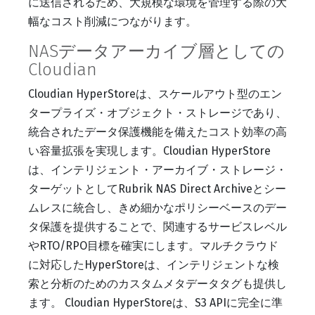
に送信されるため、大規模な環境を管理する際の大
幅なコスト削減につながります。
NASデータアーカイブ層としての
Cloudian
Cloudian HyperStoreは、スケールアウト型のエン
タープライズ・オブジェクト・ストレージであり、
統合されたデータ保護機能を備えたコスト効率の高
い容量拡張を実現します。Cloudian HyperStore
は、インテリジェント・アーカイブ・ストレージ・
ターゲットとしてRubrik NAS Direct Archiveとシー
ムレスに統合し、きめ細かなポリシーベースのデー
タ保護を提供することで、関連するサービスレベル
やRTO/RPO目標を確実にします。マルチクラウド
に対応したHyperStoreは、インテリジェントな検
索と分析のためのカスタムメタデータタグも提供し
ます。 Cloudian HyperStoreは、S3 APIに完全に準