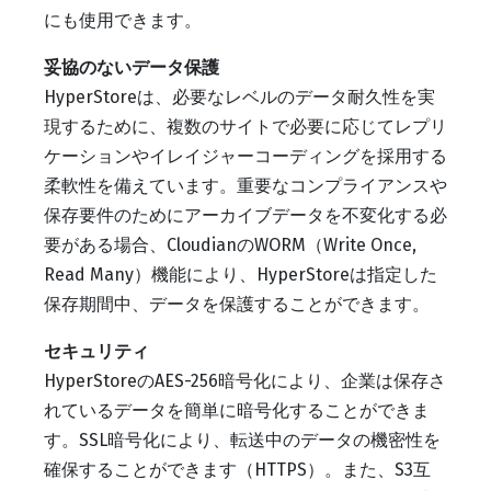
にも使用できます。
妥協のないデータ保護
HyperStoreは、必要なレベルのデータ耐久性を実
現するために、複数のサイトで必要に応じてレプリ
ケーションやイレイジャーコーディングを採用する
柔軟性を備えています。重要なコンプライアンスや
保存要件のためにアーカイブデータを不変化する必
要がある場合、CloudianのWORM（Write Once,
Read Many）機能により、HyperStoreは指定した
保存期間中、データを保護することができます。
セキュリティ
HyperStoreのAES-256暗号化により、企業は保存さ
れているデータを簡単に暗号化することができま
す。SSL暗号化により、転送中のデータの機密性を
確保することができます（HTTPS）。また、S3互