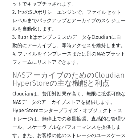
ットでキャプチャされます。
2. 1つのSLAポリシーエンジンで、ファイルセット
レベルまでバックアップとアーカイブのスケジュー
ルを自動化します。
3. RubrikはオンプレミスのデータをCloudianに自
動的にアーカイブし、即時アクセスを維持します。
4. ファイルをインプレースまたは別のNASプラット
フォームにリストアできます。
NASアーカイブのためのCloudian
HyperStoreの主な機能と利点
Cloudianは、費用対効果が高く、無限に拡張可能な
NASデータのアーカイブストアを提供します。
HyperStoreエンタープライズ・オブジェクト・ス
トレージは、無停止での容量拡張、直感的な管理ツ
ール、スケーラブルなパフォーマンスを提供しま
す。また、お客様の他のストレージのユースケース