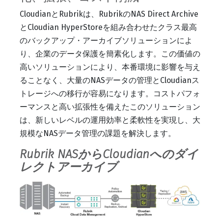
CloudianとRubrikは、RubrikのNAS Direct Archive
とCloudian HyperStoreを組み合わせたクラス最高
のバックアップ・アーカイブソリューションによ
り、企業のデータ保護を簡素化します。この価値の
高いソリューションにより、本番環境に影響を与え
ることなく、大量のNASデータの管理とCloudianス
トレージへの移行が容易になります。コストパフォ
ーマンスと高い拡張性を備えたこのソリューション
は、新しいレベルの運用効率と柔軟性を実現し、大
規模なNASデータ管理の課題を解決します。
Rubrik NASからCloudianへのダイ
レクトアーカイブ