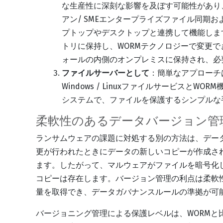
な生産性に深刻な影響を及ぼす可能性があり
アン/ SMEエンタープライズファイル同期
プトップやデスクトップと連携して機能しま
トリに保持し、WORMテクノロジーで変更
ォールの内側のオンプレミスに保持され、必
ファイルサーバーとして
：簡単なアプローチ
Windows / Linuxファイルサービスと
システムで、ファイルを保護するシンプルな
柔軟性のあるデータバージョン管
ランサムウェアの課題に対処する別の方法は、デー
更が行われたときにデータの新しいコピーが作成さ
ます。したがって、マルウェアがファイルを暗号化
コピーは存在します。バージョン管理の利点は柔軟
量を取得でき、データガバナンスルールの準拠が可
バージョニング管理による保護レベルは、WORMと