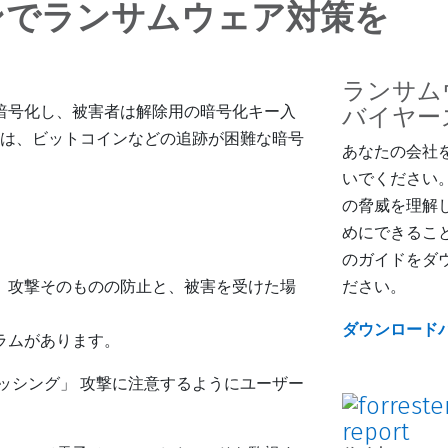
ションでランサムウェア対策を
ランサム
暗号化し、被害者は解除用の暗号化キー入
バイヤー
合は、ビットコインなどの追跡が困難な暗号
あなたの会社
いでください
の脅威を理解
めにできるこ
のガイドをダ
、攻撃そのものの防止と、被害を受けた場
ださい。
ダウンロード
ラムがあります。
ッシング」 攻撃に注意するようにユーザー