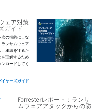
ウェア対策
ズガイド
を次の標的にしな
。ランサムウェア
し、組織を守るた
とを理解するため
ウンロードしてく
バイヤーズガイド
Forresterレポート：ランサ
ムウェアアタックからの防