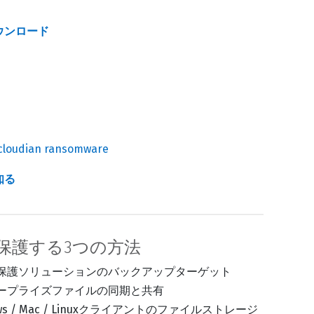
ウンロード
知る
保護する3つの方法
保護ソリューションのバックアップターゲット
ープライズファイルの同期と共有
ows / Mac / Linuxクライアントのファイルストレージ