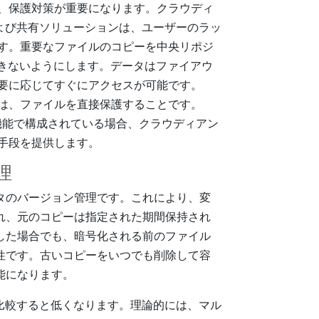
、保護対策が重要になります。クラウディ
および共有ソリューションは、ユーザーのラッ
す。重要なファイルのコピーを中央リポジ
できないようにします。データはファイアウ
要に応じてすぐにアクセスが可能です。
は、ファイルを直接保護することです。
WORM機能で構成されている場合、クラウディアン
手段を提供します。
理
タのバージョン管理です。これにより、変
れ、元のコピーは指定された期間保持され
した場合でも、暗号化される前のファイル
性です。古いコピーをいつでも削除して容
能になります。
比較すると低くなります。理論的には、マル