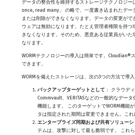
データの整合性を維持するストレージテクノロジーはすで
once, read many」 の略で、一度書き込ま
または削除ができなくなります。データの変更がで
ウェアは無効になります。たとえ管理者権限を持つ
きなくなります。そのため、悪意ある従業員がいた
なります。
WORMテクノロジーの導入は簡単です。Cloudia
できます。
WORMを備えたストレージは、次の3つの方法で導
バックアップターゲットとして
： クラウディ
Commvault、VERITASなどの一般的な
機能します。 このターゲットでWORM機能
タは指定された期間は変更できません。これ
エンタープライズ同期および共有ソリューシ
テムは、攻撃に対して最も脆弱です。 これ