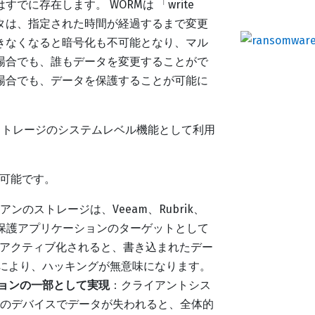
に存在します。 WORMは 「write
れたデータは、指定された時間が経過するまで変更
きなくなると暗号化も不可能となり、マル
場合でも、誰もデータを変更することがで
場合でも、データを保護することが可能に
n®ストレージのシステムレベル機能として利用
入可能です。
アンのストレージは、Veeam、Rubrik、
データ保護アプリケーションのターゲットとして
がアクティブ化されると、書き込まれたデー
により、ハッキングが無意味になります。
ョンの一部として実現
：クライアントシス
らのデバイスでデータが失われると、全体的