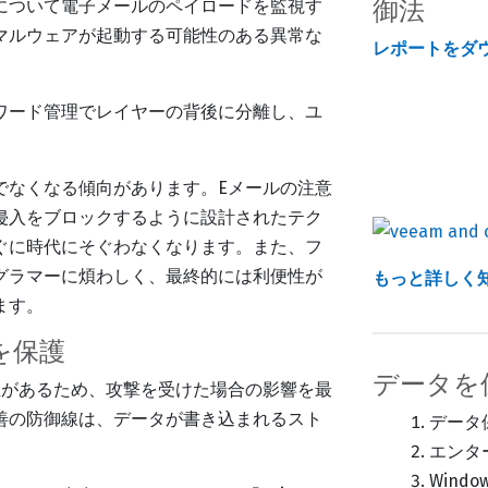
について電子メールのペイロードを監視す
御法
マルウェアが起動する可能性のある異常な
レポートをダ
ワード管理でレイヤーの背後に分離し、ユ
でなくなる傾向があります。Eメールの注意
侵入をブロックするように設計されたテク
ぐに時代にそぐわなくなります。また、フ
グラマーに煩わしく、最終的には利便性が
もっと詳しく
ます。
を保護
データを
性があるため、攻撃を受けた場合の影響を最
善の防御線は、データが書き込まれるスト
データ
エンタ
Wind