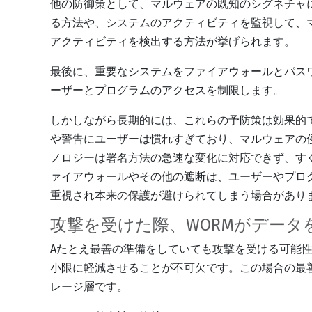
他の防御策として、マルウェアの既知のシグネチャ
る方法や、システムのアクティビティを監視して、
アクティビティを検出する方法が挙げられます。
最後に、重要なシステムをファイアウォールとパス
ーザーとプログラムのアクセスを制限します。
しかしながら長期的には、これらの予防策は効果的
や警告にユーザーは慣れすぎており、マルウェアの
ノロジーは署名方法の急速な変化に対応できず、す
ァイアウォールやその他の遮断は、ユーザーやプロ
重視され本来の保護が避けられてしまう場合があり
攻撃を受けた際、WORMがデータ
Aたとえ最善の準備をしていても攻撃を受ける可能
小限に軽減させることが不可欠です。この場合の最
レージ層です。