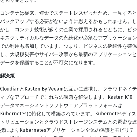
コンテナは従来、短命でステートレスだったため、一見すると
バックアップする必要がないように思えるかもしれません。し
かし、コンテナ技術が多くの企業で採用されるとともに、ビジ
ネスクリティカルなデータの永続化が必須なアプリケーション
での利用も増加しています。つまり、ビジネスの継続性を確保
し、大規模災害やサイバー攻撃から最新のアプリケーションと
データを保護することが不可欠になります。
解決策
CloudianとKasten By Veeamは互いに連携し、クラウドネイテ
ィブなアプローチでこれらの課題を解決します。Kasten K10
データマネージメントソフトウェアプラットフォームは
Kubernetesに特化して構築されています。Kubernetesディス
トリビューションとクラウドストレージシステムとの緊密な連
携によりKubernetesアプリケーション全体の保護とモビリテ