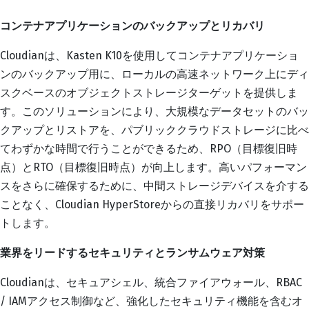
コンテナアプリケーションのバックアップとリカバリ
Cloudianは、Kasten K10を使用してコンテナアプリケーショ
ンのバックアップ用に、ローカルの高速ネットワーク上にディ
スクベースのオブジェクトストレージターゲットを提供しま
す。このソリューションにより、大規模なデータセットのバッ
クアップとリストアを、パブリッククラウドストレージに比べ
てわずかな時間で行うことができるため、RPO（目標復旧時
点）とRTO（目標復旧時点）が向上します。高いパフォーマン
スをさらに確保するために、中間ストレージデバイスを介する
ことなく、Cloudian HyperStoreからの直接リカバリをサポー
トします。
業界をリードするセキュリティとランサムウェア対策
Cloudianは、セキュアシェル、統合ファイアウォール、RBAC
/ IAMアクセス制御など、強化したセキュリティ機能を含むオ