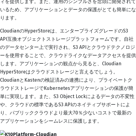
ィを提供します。また、運用のシンプルさを念頭に開発されて
いるため、アプリケーションとデータの保護がとても簡単にな
ります。
CloudianのHyperStoreは、エンタープライズグレードのS3
API互換オブジェクトストレージプラットフォームです。自社
のデータセンター上で実行され、S3 APIとクラウドテクノロジ
ーを使用することで、クラウドライクなデータアクセスを提供
します。アプリケーションの観点から見ると、Cloudian
HyperStoreはクラウドストレージと言えるでしょう。
CloudianとKastenの検証済みの連携により、プライベートク
ラウドストレージでKubernetesアプリケーションの保護が簡
単に実現します。また、S3 Object Lockによるデータの不変性
や、クラウドの標準であるS3 APIのネイティブサポートによ
り、パブリッククラウドより最大70％少ないコストで最新の
アプリケーションをシームレスに保護します。