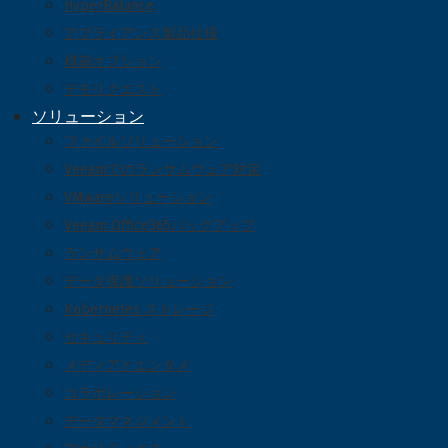
HyperBalance
アプライアンス製品仕様
構築オプション
デモリクエスト
ソリューション
ファイルソリューション
Veeamでのランサムウェア対策
VMwareソリューション
Veeam Office365バックアップ
ランサムウェア
データ保護ソリューション
Kubernetes ストレージ
セキュリティ
メディアとエンタメ
コラボレーション
データマネジメント