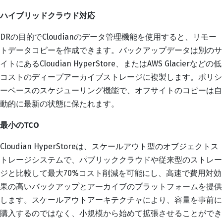
ハイブリッドクラウド対応
DRの目的でCloudianのデータ管理機能を使用すると、リモー
トデータコピーを作成できます。バックアップデータは別のサ
イトにあるCloudian HyperStore、またはAWS Glacierなどの低
コストのディープアーカイブストレージに複製します。ポリシ
ーベースのスケジューリング機能で、オフサイトのコピーは自
動的に最新の状態に保たれます。
最小の
TCO
Cloudian HyperStoreは、スケールアウト型のオブジェクトス
トレージシステムで、パブリッククラウドや従来型のストレー
ジと比較して最大70%コスト削減を可能にし、高速で費用対効
果の高いバックアップとアーカイブのプラットフォームを提供
します。スケールアウトアーキテクチャにより、容量を事前に
購入するのではなく、小規模から始めて拡張させることができ