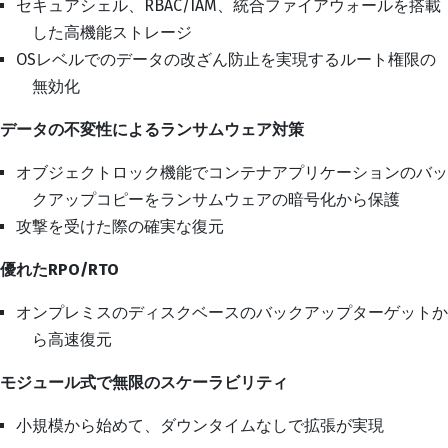
セキュアシェル、RBAC/IAM、統合ファイアウォールを搭載
した高機能ストレージ
OSレベルでのデータの改ざん防止を実現するルート権限の
無効化
データの不変性によるランサムウェア対策
オブジェクトロック機能でコンテナアプリケーションのバッ
クアップコピーをランサムウェアの暗号化から保護
攻撃を受けた際の確実な復元
優れた
RPO/RTO
オンプレミスのディスクベースのバックアップターゲットか
ら高速復元
モジュール式で無限のスケーラビリティ
小規模から始めて、ダウンタイムなしで拡張が実現