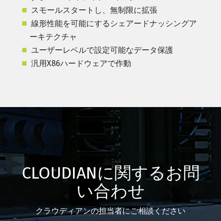
スモールスタートし、無制限に拡張
線形性能を可能にするシェアードナッシングア
ーキテクチャ
ユーザーレベルで設定可能なデータ保護
汎用X86ハードウェアで作動
CLOUDIANに関するお問
い合わせ
クラウディアンの担当者にご相談ください