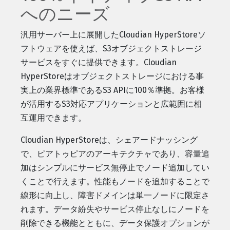
へのニーズ
汎用サーバー上に展開したCloudian HyperStoreソ
フトウェアを使えば、S3オブジェクトストレージ
サービスをすぐに提供できます。Cloudian
HyperStoreはオブジェクトストレージにおける事
実上の業界標準であるS3 APIに100％準拠。お客様
が活用するS3対応アプリケーションと広範囲に相
互運用できます。
Cloudian HyperStoreは、シェアードナッシング
で、ピアトゥピアのアーキテクチャであり、容量追
加はシンプルにサービス無停止でノード追加してい
くことで行えます。性能もノードを追加することで
線形に向上し、障害ドメインは単一ノードに限定さ
れます。データ紛失やサービス停止なしにノードを
削除できる機能とともに、データ保護オプションが