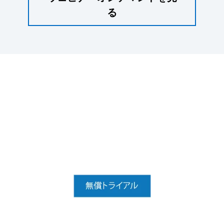
る
無償トライアル
データセンターでハイパースケ
ールストレージを体験してくだ
さい。
Cloudian HyperStoreを45日間無料でお試しくださ
い。