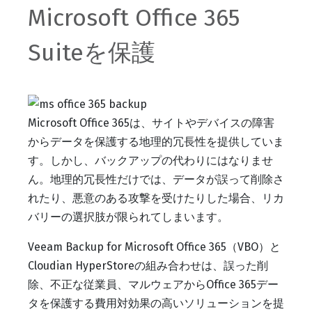
Microsoft Office 365
Suiteを保護
Microsoft Office 365は、サイトやデバイスの障害
からデータを保護する地理的冗長性を提供していま
す。しかし、バックアップの代わりにはなりませ
ん。地理的冗長性だけでは、データが誤って削除さ
れたり、悪意のある攻撃を受けたりした場合、リカ
バリーの選択肢が限られてしまいます。
Veeam Backup for Microsoft Office 365（VBO）と
Cloudian HyperStoreの組み合わせは、誤った削
除、不正な従業員、マルウェアからOffice 365デー
タを保護する費用対効果の高いソリューションを提