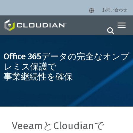
お問い合わせ
Office 365データの完全なオンプ
レミス保護で
事業継続性を確保
VeeamとCloudianで