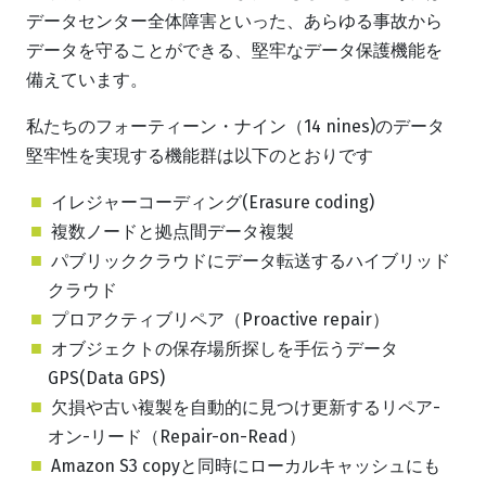
データセンター全体障害といった、あらゆる事故から
データを守ることができる、堅牢なデータ保護機能を
備えています。
私たちのフォーティーン・ナイン（14 nines)のデータ
堅牢性を実現する機能群は以下のとおりです
イレジャーコーディング(Erasure coding)
複数ノードと拠点間データ複製
パブリッククラウドにデータ転送するハイブリッド
クラウド
プロアクティブリペア（Proactive repair）
オブジェクトの保存場所探しを手伝うデータ
GPS(Data GPS)
欠損や古い複製を自動的に見つけ更新するリペア-
オン-リード（Repair-on-Read）
Amazon S3 copyと同時にローカルキャッシュにも