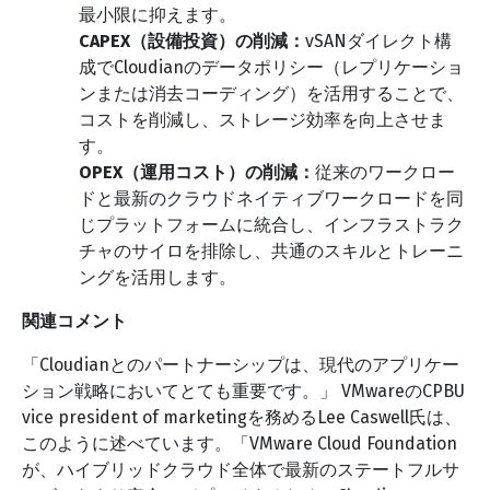
最小限に抑えます。
CAPEX（設備投資）の削減：
vSANダイレクト構
成でCloudianのデータポリシー（レプリケーショ
ンまたは消去コーディング）を活用することで、
コストを削減し、ストレージ効率を向上させま
す。
OPEX（運用コスト）の削減：
従来のワークロー
ドと最新のクラウドネイティブワークロードを同
じプラットフォームに統合し、インフラストラク
チャのサイロを排除し、共通のスキルとトレーニ
ングを活用します。
関連コメント
「Cloudianとのパートナーシップは、現代のアプリケー
ション戦略においてとても重要です。」 VMwareのCPBU
vice president of marketingを務めるLee Caswell氏は、
このように述べています。「VMware Cloud Foundation
が、ハイブリッドクラウド全体で最新のステートフルサ