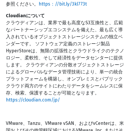
参照ください。
https：//bit.ly/3kl773t
Cloudianについて
クラウディアンは、業界で最も高度なS3互換性と、広範
なパートナーシップエコシステムを備えた、最も広く導
入されているオブジェクトストレージシステムの独立ベ
ンダーです。 ソフトウェア定義のストレージ製品
HyperStoreは、無限の拡張性とクラウドライクのテクノ
ロジー、柔軟性、そして経済性をデータセンターに提供
します。 クラウディアンの分散オブジェクトストレージ
によるグローバルなデータ管理技術により、単一の統合
プラットフォームを構築し、オンプレミスとパブリック
クラウド両方のサイトにわたりデータをシームレスに保
存、検索、保護することが可能となります。
https://cloudian.com/jp/
VMware、Tanzu、VMware vSAN、およびvCenterは、米
国およびその他管轄区域におけるVMware, Inc. またはそ