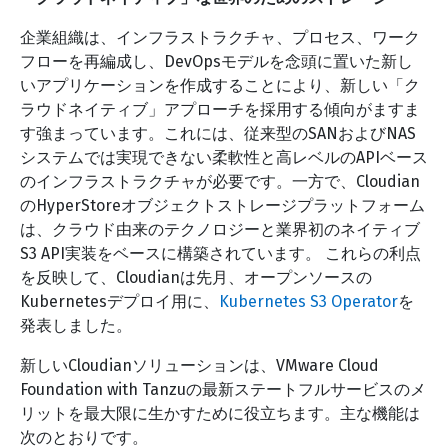
企業組織は、インフラストラクチャ、プロセス、ワーク
フローを再編成し、DevOpsモデルを念頭に置いた新し
いアプリケーションを作成することにより、新しい「ク
ラウドネイティブ」アプローチを採用する傾向がますま
す強まっています。これには、従来型のSANおよびNAS
システムでは実現できない柔軟性と高レベルのAPIベース
のインフラストラクチャが必要です。一方で、Cloudian
のHyperStoreオブジェクトストレージプラットフォーム
は、クラウド由来のテクノロジーと業界初のネイティブ
S3 API実装をベースに構築されています。 これらの利点
を反映して、Cloudianは先月、オープンソースの
Kubernetesデプロイ用に、
Kubernetes S3 Operator
を
発表しました。
新しいCloudianソリューションは、VMware Cloud
Foundation with Tanzuの最新ステートフルサービスのメ
リットを最大限に生かすために役立ちます。主な機能は
次のとおりです。