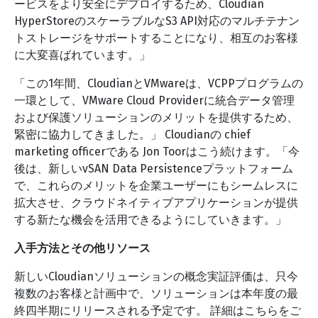
ービスをより安全にデプロイするため、Cloudian
HyperStoreのスケーラブルなS3 API対応のマルチテナン
トストレージをサポートすることになり、相互のお客様
に大変喜ばれています。」
「この1年間、CloudianとVMwareは、VCPPプログラムの
一環として、VMware Cloud Providerに統合データ管理
および保護ソリューションのメリットを提供するため、
緊密に協力してきました。」 Cloudianの chief
marketing officerである Jon Toorはこう続けます。「今
後は、新しいvSAN Data Persistenceプラットフォーム
で、これらのメリットを企業ユーザーにもシームレスに
拡大させ、クラウドネイティブアプリケーションが提供
する新たな機会を活用できるようにしていきます。」
入手方法とその他リソース
新しいCloudianソリューションの概念実証評価は、只今
複数のお客様と計画中で、ソリューションは本年度の最
終四半期にリリースされる予定です。 詳細はこちらをご