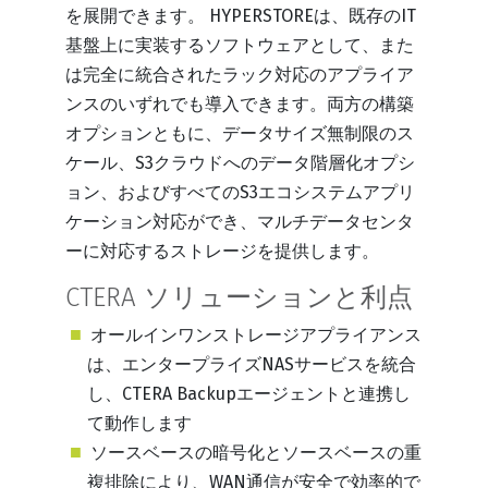
を展開できます。 HYPERSTOREは、既存のIT
基盤上に実装するソフトウェアとして、また
は完全に統合されたラック対応のアプライア
ンスのいずれでも導入できます。両方の構築
オプションともに、データサイズ無制限のス
ケール、S3クラウドへのデータ階層化オプシ
ョン、およびすべてのS3エコシステムアプリ
ケーション対応ができ、マルチデータセンタ
ーに対応するストレージを提供します。
CTERA ソリューションと利点
オールインワンストレージアプライアンス
は、エンタープライズNASサービスを統合
し、CTERA Backupエージェントと連携し
て動作します
ソースベースの暗号化とソースベースの重
複排除により、WAN通信が安全で効率的で