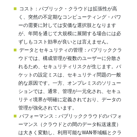
コスト：パブリック・クラウドは拡張性が高
く、突然の不定期なコンピューティング・パワ
ーの需要に対しては安価な選択肢となります
が、年間を通じて大規模に展開する場合には必
ずしもコスト効率が良いとは言えません。
データとセキュリティの管理：パブリッククラ
ウドでは、構成管理が複数のユーザーに分散さ
れるため、セキュリティリスクが生じます。バ
ケットの設定ミスは、セキュリティ問題の一般
的な原因です。一方、オンプレミスのソリュー
ションでは、通常、管理が一元化され、セキュ
リティ境界が明確に定義されており、データの
管理が強化されています。
パフォーマンス：パブリッククラウドのパフォ
ーマンス（クラウドとの間のデータ転送速度）
は大きく変動し、利用可能なWAN帯域幅とクラ