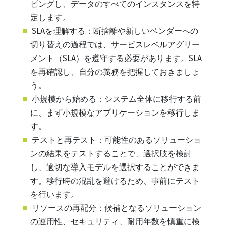
ピングし、データのすべてのインスタンスを特
定します。
SLAを理解する：断捨離や新しいベンダーへの
切り替えの過程では、サービスレベルアグリー
メント（SLA）を遵守する必要があります。SLA
を再確認し、自分の義務を把握しておきましょ
う。
小規模から始める：システム全体に移行する前
に、まず小規模なアプリケーションを移行しま
す。
テストと再テスト：可能性のあるソリューショ
ンの結果をテストすることで、選択肢を検討
し、適切な導入モデルを選択することができま
す。移行時の混乱を避けるため、事前にテスト
を行います。
リソースの再配分：候補となるソリューション
の運用性、セキュリティ、耐用年数を慎重に検