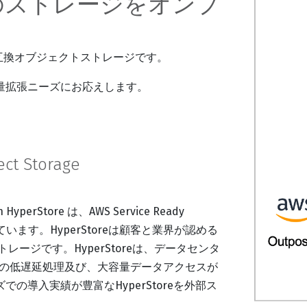
のストレージをオンプ
WS S3互換オブジェクトストレージです。
量拡張ニーズにお応えします。
n HyperStore は、AWS Service Ready
定されています。HyperStoreは顧客と業界が認める
レージです。HyperStoreは、データセンタ
データの低遅延処理及び、大容量データアクセスが
導入実績が豊富なHyperStoreを外部ス