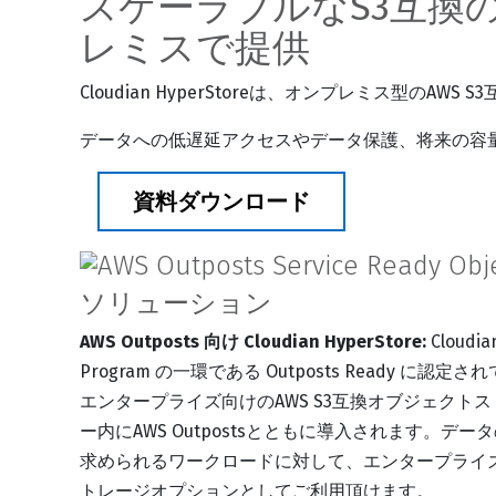
スケーラブルなS3互換
レミスで提供
Cloudian HyperStoreは、オンプレミス型のA
データへの低遅延アクセスやデータ保護、将来の容
資料ダウンロード
ソリューション
AWS Outposts 向け Cloudian HyperStore:
Cloudia
Program の一環である Outposts Ready に認
エンタープライズ向けのAWS S3互換オブジェクトスト
ー内にAWS Outpostsとともに導入されます。
求められるワークロードに対して、エンタープライズでの
トレージオプションとしてご利用頂けます。