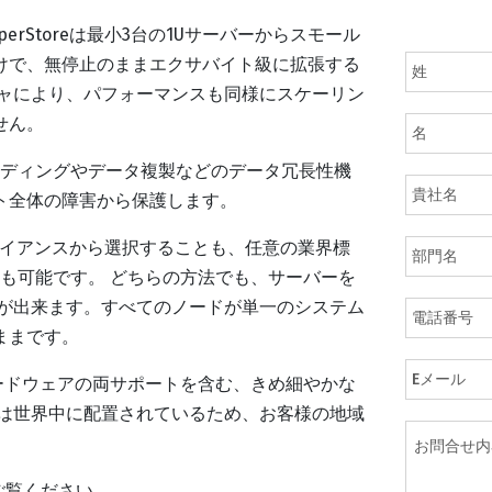
 HyperStoreは最小3台の1Uサーバーからスモール
けで、無停止のままエクサバイト級に拡張する
チャにより、パフォーマンスも同様にスケーリン
せん。
ディングやデータ複製などのデータ冗長性機
ト全体の障害から保護します。
のアプライアンスから選択することも、任意の業界標
ることも可能です。 どちらの方法でも、サーバーを
とが出来ます。すべてのノードが単一のシステム
ままです。
とハードウェアの両サポートを含む、きめ細やかな
ームは世界中に配置されているため、お客様の地域
らをご覧ください。