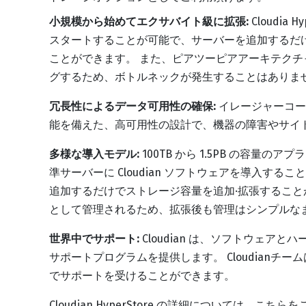
小規模から始めてエクサバイト級に拡張:
Cloudia
スタートすることが可能で、サーバーを追加するだ
ことができます。 また、ピアツーピアアーキテク
グするため、ボトルネックが発生することはありま
冗長性によるデータ可用性の確保:
イレージャーコー
能を備えた、高可用性の設計で、機器の障害やサイ
多様な導入モデル:
100TB から 1.5PB の容量
準サーバーに Cloudian ソフトウェアを導入す
追加するだけでストレージ容量を追加·拡張するこ
として管理されるため、拡張後も管理はシンプルな
世界中でサポート:
Cloudian は、ソフトウェア
サポートプログラムを提供します。 Cloudianチ
でサポートを受けることができます。
Cloudian HyperStore の詳細については、こち