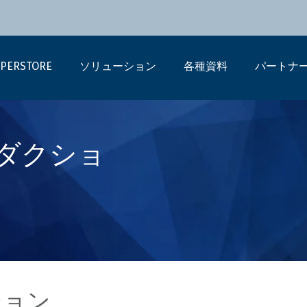
PERSTORE
ソリューション
各種資料
パートナ
トロダクショ
ション