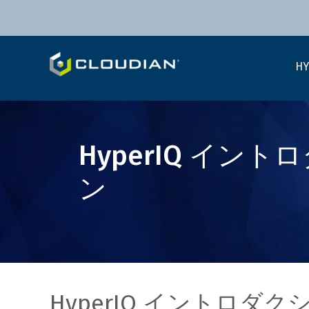
HY
HyperIQ イン
ン
HyperIQ イントロダク