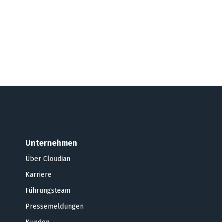
Unternehmen
Über Cloudian
Karriere
Führungsteam
Pressemeldungen