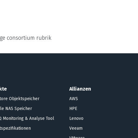
kte
Allianzen
tore Objektspeicher
AWS
le NAS Speicher
HPE
 Monitoring & Analyse Tool
Lenovo
spezifikationen
Veeam