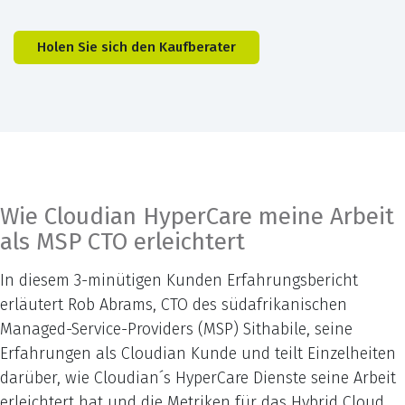
Holen Sie sich den Kaufberater
Wie Cloudian HyperCare meine Arbeit
als MSP CTO erleichtert
In diesem 3-minütigen Kunden Erfahrungsbericht
erläutert Rob Abrams, CTO des südafrikanischen
Managed-Service-Providers (MSP) Sithabile, seine
Erfahrungen als Cloudian Kunde und teilt Einzelheiten
darüber, wie Cloudian´s HyperCare Dienste seine Arbeit
erleichtert hat und die Metriken für das Hybrid Cloud