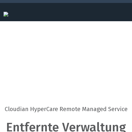
Cloudian HyperCare – Remote
Managed Service
Cloudian HyperCare Remote Managed Service
Entfernte Verwaltung