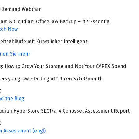
-Demand Webinar
am & Cloudian: Office 365 Backup – It’s Essential
tch Now
eitsabläufe mit Künstlicher Intelligenz
nen Sie mehr
g: How to Grow Your Storage and Not Your CAPEX Spend
 as you grow, starting at 1.3 cents/GB/month
D
d the Blog
udian HyperStore SEC17a-4 Cohasset Assessment Report
D
 Assessment (engl)