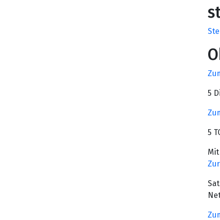
s
Ste
O
Zum
5 D
Zum
5 T
Mit
Zur
Sat
Net
Zum