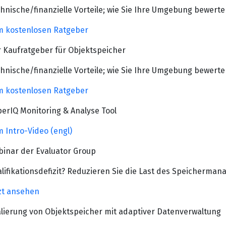
hnische/finanzielle Vorteile; wie Sie Ihre Umgebung bewert
 kostenlosen Ratgeber
 Kaufratgeber für Objektspeicher
hnische/finanzielle Vorteile; wie Sie Ihre Umgebung bewert
 kostenlosen Ratgeber
erIQ Monitoring & Analyse Tool
 Intro-Video (engl)
inar der Evaluator Group
lifikationsdefizit? Reduzieren Sie die Last des Speicherma
zt ansehen
lierung von Objektspeicher mit adaptiver Datenverwaltung