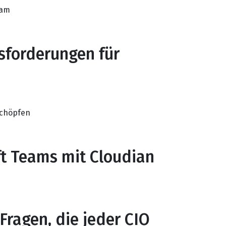
eam
usforderungen für
schöpfen
ft Teams mit Cloudian
Fragen, die jeder CIO