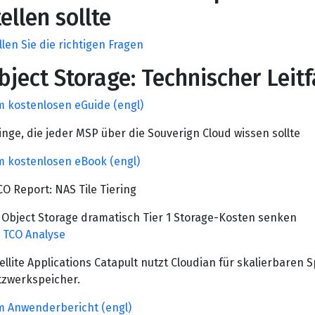
tellen sollte
llen Sie die richtigen Fragen
bject Storage: Technischer Leit
 kostenlosen eGuide (engl)
inge, die jeder MSP über die Souverign Cloud wissen sollte
 kostenlosen eBook (engl)
CO Report: NAS Tile Tiering
 Object Storage dramatisch Tier 1 Storage-Kosten senken
 TCO Analyse
ellite Applications Catapult nutzt Cloudian für skalierbaren
zwerkspeicher.
 Anwenderbericht (engl)