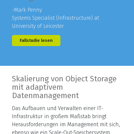
-Mark Penny​
Systems Specialist (Infrastructure) at
University of Leicester
Fallstudie lesen
Skalierung von Object Storage
mit adaptivem
Datenmanagement
Das Aufbauen und Verwalten einer IT-
Infrastruktur in großem Maßstab bringt
Herausforderungen im Management mit sich,
ebenso wie ein Scale-Out-Speichersystem.