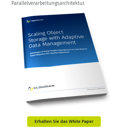
Parallelverarbeitungsarchitektur.
Erhalten Sie das White Paper