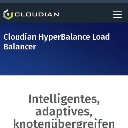
Cloudian HyperBalance Load
Balancer
Intelligentes,
adaptives,
knotenübergreifen