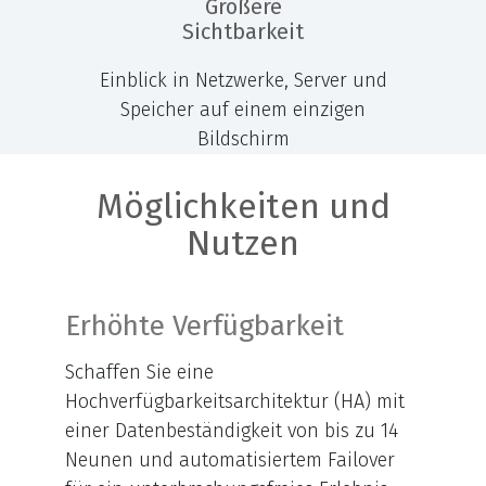
Größere
Sichtbarkeit
Einblick in Netzwerke, Server und
Speicher auf einem einzigen
Bildschirm
Möglichkeiten und
Nutzen
Erhöhte Verfügbarkeit
Schaffen Sie eine
Hochverfügbarkeitsarchitektur (HA) mit
einer Datenbeständigkeit von bis zu 14
Neunen und automatisiertem Failover