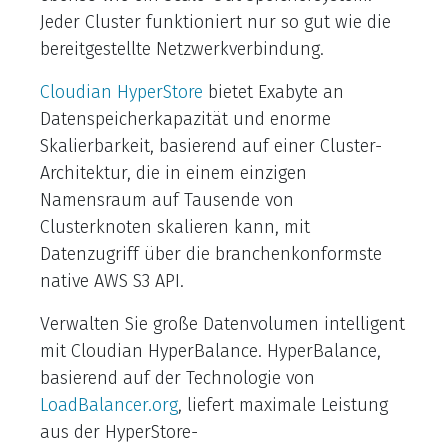
Jeder Cluster funktioniert nur so gut wie die
bereitgestellte Netzwerkverbindung.
Cloudian HyperStore
bietet Exabyte an
Datenspeicherkapazität und enorme
Skalierbarkeit, basierend auf einer Cluster-
Architektur, die in einem einzigen
Namensraum auf Tausende von
Clusterknoten skalieren kann, mit
Datenzugriff über die branchenkonformste
native AWS S3 API.
Verwalten Sie große Datenvolumen intelligent
mit Cloudian HyperBalance. HyperBalance,
basierend auf der Technologie von
LoadBalancer.org
, liefert maximale Leistung
aus der HyperStore-