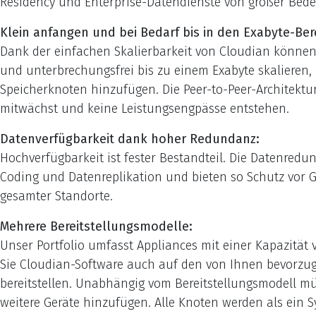
Residency und Enterprise-Datendienste von großer Bede
Klein anfangen und bei Bedarf bis in den Exabyte-Bere
Dank der einfachen Skalierbarkeit von Cloudian können
und unterbrechungsfrei bis zu einem Exabyte skalieren,
Speicherknoten hinzufügen. Die Peer-to-Peer-Architektur
mitwächst und keine Leistungsengpässe entstehen.
Datenverfügbarkeit dank hoher Redundanz:
Hochverfügbarkeit ist fester Bestandteil. Die Datenre
Coding und Datenreplikation und bieten so Schutz vor 
gesamter Standorte.
Mehrere Bereitstellungsmodelle:
Unser Portfolio umfasst Appliances mit einer Kapazität
Sie Cloudian-Software auch auf den von Ihnen bevorzu
bereitstellen. Unabhängig vom Bereitstellungsmodell m
weitere Geräte hinzufügen. Alle Knoten werden als ein 