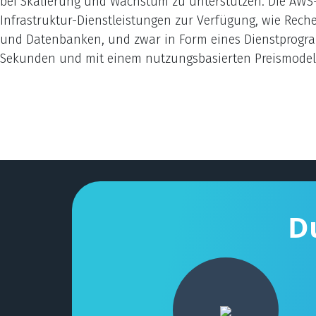
bei Skalierung und Wachstum zu unterstützen. Die AWS-Cl
Infrastruktur-Dienstleistungen zur Verfügung, wie Rech
und Datenbanken, und zwar in Form eines Dienstprogra
Sekunden und mit einem nutzungsbasierten Preismodel
D