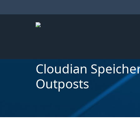
Cloudian Speiche
Outposts