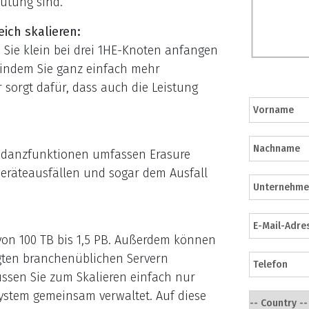
utung sind.
ich skalieren:
 Sie klein bei drei 1HE-Knoten anfangen
 indem Sie ganz einfach mehr
 sorgt dafür, dass auch die Leistung
dundanzfunktionen umfassen Erasure
Geräteausfällen und sogar dem Ausfall
 von 100 TB bis 1,5 PB. Außerdem können
gten branchenüblichen Servern
üssen Sie zum Skalieren einfach nur
System gemeinsam verwaltet. Auf diese