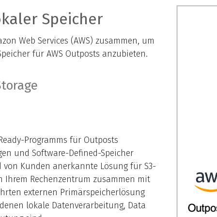
okaler Speicher
Amazon Web Services (AWS) zusammen, um
Speicher für AWS Outposts anzubieten.
Ready-Programms für Outposts
gen und Software-Defined-Speicher
d von Kunden anerkannte Lösung für S3-
 in Ihrem Rechenzentrum zusammen mit
ährten externen Primärspeicherlösung
denen lokale Datenverarbeitung, Data