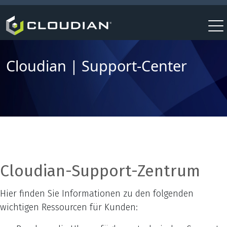
Cloudian | Support-Center
Cloudian-Support-Zentrum
Hier finden Sie Informationen zu den folgenden
wichtigen Ressourcen für Kunden: