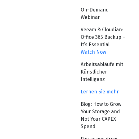
On-Demand
Webinar
Veeam & Cloudian:
Office 365 Backup –
It’s Essential
Watch Now
Arbeitsabläufe mit
Künstlicher
Intelligenz
Lernen Sie mehr
Blog: How to Grow
Your Storage and
Not Your CAPEX
Spend
Pay as you grow,