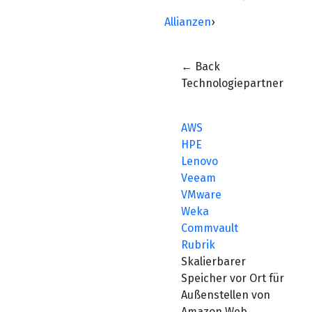
Allianzen
›
← Back
Technologiepartner
AWS
HPE
Lenovo
Veeam
VMware
Weka
Commvault
Rubrik
Skalierbarer
Speicher vor Ort für
Außenstellen von
Amazon Web