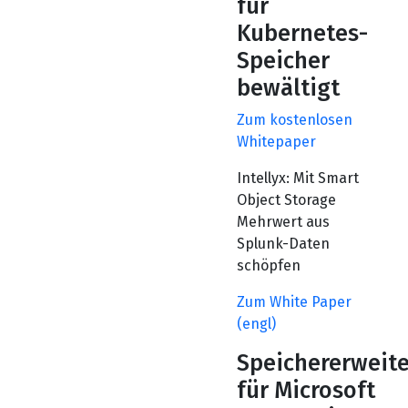
für
Kubernetes-
Speicher
bewältigt
Zum kostenlosen
Whitepaper
Intellyx: Mit Smart
Object Storage
Mehrwert aus
Splunk-Daten
schöpfen
Zum White Paper
(engl)
Speichererweit
für Microsoft