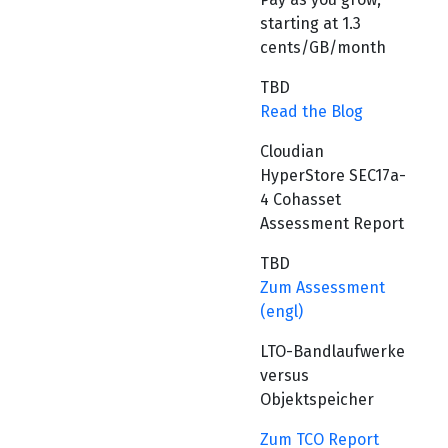
starting at 1.3
cents/GB/month
TBD
Read the Blog
Cloudian
HyperStore SEC17a-
4 Cohasset
Assessment Report
TBD
Zum Assessment
(engl)
LTO-Bandlaufwerke
versus
Objektspeicher
Zum TCO Report