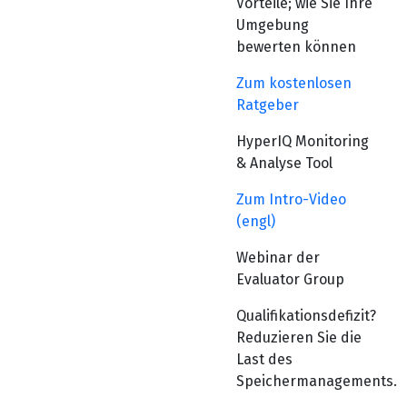
Vorteile; wie Sie Ihre
Umgebung
bewerten können
Zum kostenlosen
Ratgeber
HyperIQ Monitoring
& Analyse Tool
Zum Intro-Video
(engl)
Webinar der
Evaluator Group
Qualifikationsdefizit?
Reduzieren Sie die
Last des
Speichermanagements.