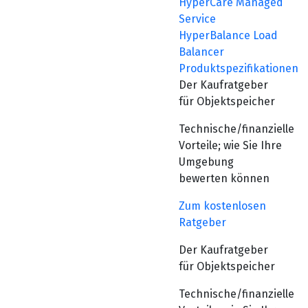
HyperCare Managed
Service
HyperBalance Load
Balancer
Produktspezifikationen
Der Kaufratgeber
für Objektspeicher
Technische/finanzielle
Vorteile; wie Sie Ihre
Umgebung
bewerten können
Zum kostenlosen
Ratgeber
Der Kaufratgeber
für Objektspeicher
Technische/finanzielle