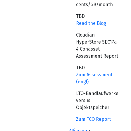
cents/GB/month
TBD
Read the Blog
Cloudian
HyperStore SEC17a-
4 Cohasset
Assessment Report
TBD
Zum Assessment
(engl)
LTO-Bandlaufwerke
versus
Objektspeicher
Zum TCO Report
Allianzen
›