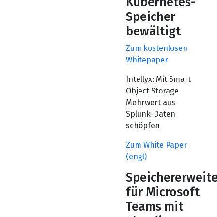
Kubernetes-
Speicher
bewältigt
Zum kostenlosen
Whitepaper
Intellyx: Mit Smart
Object Storage
Mehrwert aus
Splunk-Daten
schöpfen
Zum White Paper
(engl)
Speichererweit
für Microsoft
Teams mit