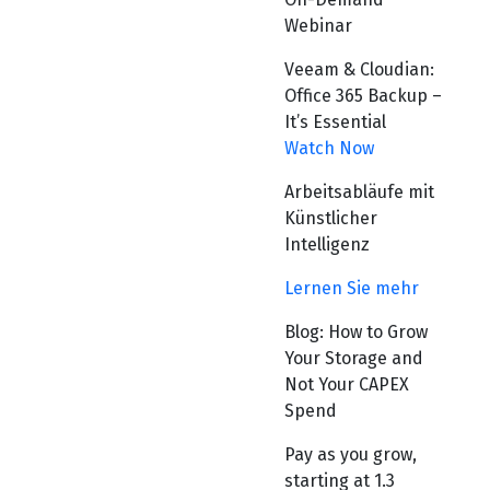
Webinar
Veeam & Cloudian:
Office 365 Backup –
It’s Essential
Watch Now
Arbeitsabläufe mit
Künstlicher
Intelligenz
Lernen Sie mehr
Blog: How to Grow
Your Storage and
Not Your CAPEX
Spend
Pay as you grow,
starting at 1.3