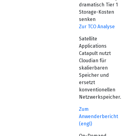
dramatisch Tier 1
Storage-Kosten
senken
Zur TCO Analyse
Satellite
Applications
Catapult nutzt
Cloudian für
skalierbaren
Speicher und
ersetzt
konventionellen
Netzwerkspeicher.
Zum
Anwenderbericht
(engl)
On-Demand