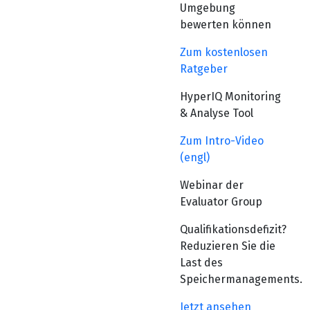
Umgebung
bewerten können
Zum kostenlosen
Ratgeber
HyperIQ Monitoring
& Analyse Tool
Zum Intro-Video
(engl)
Webinar der
Evaluator Group
Qualifikationsdefizit?
Reduzieren Sie die
Last des
Speichermanagements.
Jetzt ansehen