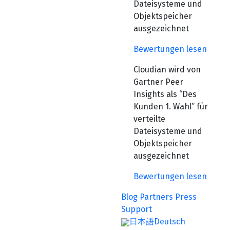
Dateisysteme und
Objektspeicher
ausgezeichnet
Bewertungen lesen
Cloudian wird von
Gartner Peer
Insights als “Des
Kunden 1. Wahl” für
verteilte
Dateisysteme und
Objektspeicher
ausgezeichnet
Bewertungen lesen
Blog
Partners
Press
Support
日本語
Deutsch