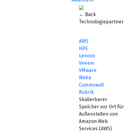
← Back
Technologiepartner
AWS
HPE
Lenovo
Veeam
VMware
Weka
Commvault
Rubrik
Skalierbarer
Speicher vor Ort für
Außenstellen von
Amazon Web
Services (AWS)