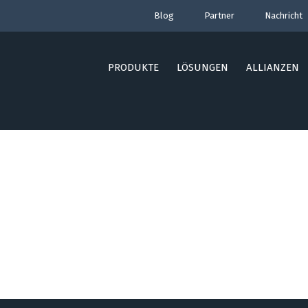
Blog
Partner
Nachricht
PRODUKTE
LÖSUNGEN
ALLIANZEN
furt
ny