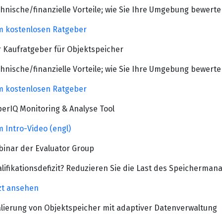
hnische/finanzielle Vorteile; wie Sie Ihre Umgebung bewert
 kostenlosen Ratgeber
 Kaufratgeber für Objektspeicher
hnische/finanzielle Vorteile; wie Sie Ihre Umgebung bewert
 kostenlosen Ratgeber
erIQ Monitoring & Analyse Tool
 Intro-Video (engl)
inar der Evaluator Group
lifikationsdefizit? Reduzieren Sie die Last des Speicherma
zt ansehen
lierung von Objektspeicher mit adaptiver Datenverwaltung