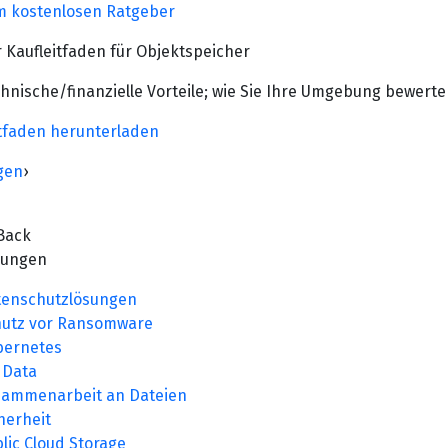
 kostenlosen Ratgeber
 Kaufleitfaden für Objektspeicher
hnische/finanzielle Vorteile; wie Sie Ihre Umgebung bewert
tfaden herunterladen
gen
›
Back
sungen
tenschutzlösungen
hutz vor Ransomware
bernetes
 Data
sammenarbeit an Dateien
herheit
lic Cloud Storage