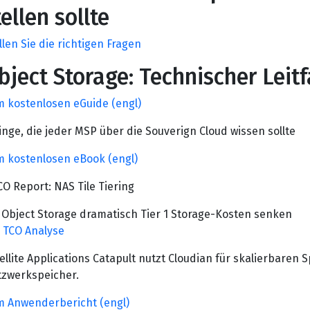
tellen sollte
llen Sie die richtigen Fragen
bject Storage: Technischer Leit
 kostenlosen eGuide (engl)
inge, die jeder MSP über die Souverign Cloud wissen sollte
 kostenlosen eBook (engl)
CO Report: NAS Tile Tiering
 Object Storage dramatisch Tier 1 Storage-Kosten senken
 TCO Analyse
ellite Applications Catapult nutzt Cloudian für skalierbaren
zwerkspeicher.
 Anwenderbericht (engl)