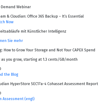
-Demand Webinar
am & Cloudian: Office 365 Backup – It’s Essential
tch Now
eitsabläufe mit Künstlicher Intelligenz
nen Sie mehr
g: How to Grow Your Storage and Not Your CAPEX Spend
 as you grow, starting at 1.3 cents/GB/month
D
d the Blog
udian HyperStore SEC17a-4 Cohasset Assessment Report
D
 Assessment (engl)