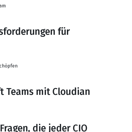
eam
usforderungen für
schöpfen
ft Teams mit Cloudian
Fragen, die jeder CIO