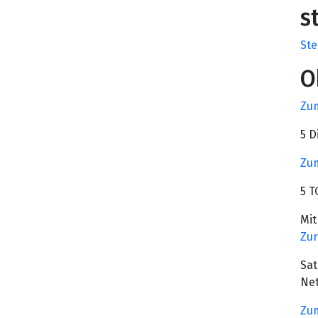
s
Ste
O
Zum
5 D
Zum
5 T
Mit
Zur
Sat
Net
Zum