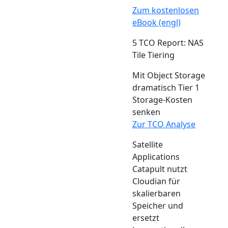
Zum kostenlosen
eBook (engl)
5 TCO Report: NAS
Tile Tiering
Mit Object Storage
dramatisch Tier 1
Storage-Kosten
senken
Zur TCO Analyse
Satellite
Applications
Catapult nutzt
Cloudian für
skalierbaren
Speicher und
ersetzt