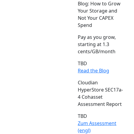
Blog: How to Grow
Your Storage and
Not Your CAPEX
Spend
Pay as you grow,
starting at 1.3
cents/GB/month
TBD
Read the Blog
Cloudian
HyperStore SEC17a-
4 Cohasset
Assessment Report
TBD
Zum Assessment
(engl)