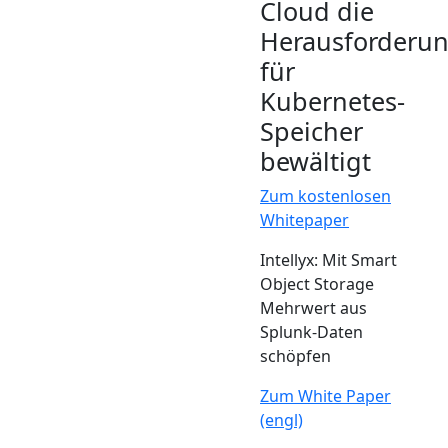
Cloud die
Herausforderu
für
Kubernetes-
Speicher
bewältigt
Zum kostenlosen
Whitepaper
Intellyx: Mit Smart
Object Storage
Mehrwert aus
Splunk-Daten
schöpfen
Zum White Paper
(engl)