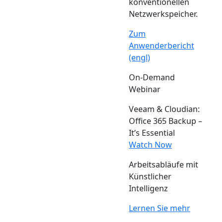
konventionellen
Netzwerkspeicher.
Zum
Anwenderbericht
(engl)
On-Demand
Webinar
Veeam & Cloudian:
Office 365 Backup –
It’s Essential
Watch Now
Arbeitsabläufe mit
Künstlicher
Intelligenz
Lernen Sie mehr