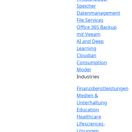
Speicher
Datenmanagement
File Services
Office 365 Backup
mit Veeam
AI and Deep
Learning
Cloudian
Consumption
Model
Industries
Finanzdienstleistungen
Medien &
Unterhaltung
Education
Healthcare
Lifesciences-
Lösungen