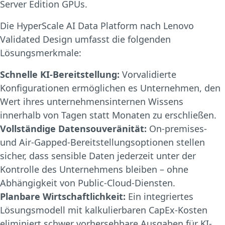
Server Edition GPUs.
Die HyperScale AI Data Platform nach Lenovo
Validated Design umfasst die folgenden
Lösungsmerkmale:
Schnelle KI-Bereitstellung:
Vorvalidierte
Konfigurationen ermöglichen es Unternehmen, den
Wert ihres unternehmensinternen Wissens
innerhalb von Tagen statt Monaten zu erschließen.
Vollständige Datensouveränität:
On-premises-
und Air-Gapped-Bereitstellungsoptionen stellen
sicher, dass sensible Daten jederzeit unter der
Kontrolle des Unternehmens bleiben – ohne
Abhängigkeit von Public-Cloud-Diensten.
Planbare Wirtschaftlichkeit:
Ein integriertes
Lösungsmodell mit kalkulierbaren CapEx-Kosten
eliminiert schwer vorhersehbare Ausgaben für KI-