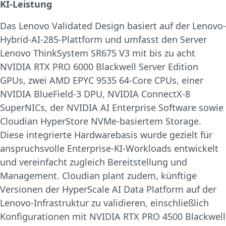
KI-Leistung
Das Lenovo Validated Design basiert auf der Lenovo-
Hybrid-AI-285-Plattform und umfasst den Server
Lenovo ThinkSystem SR675 V3 mit bis zu acht
NVIDIA RTX PRO 6000 Blackwell Server Edition
GPUs, zwei AMD EPYC 9535 64-Core CPUs, einer
NVIDIA BlueField-3 DPU, NVIDIA ConnectX-8
SuperNICs, der NVIDIA AI Enterprise Software sowie
Cloudian HyperStore NVMe-basiertem Storage.
Diese integrierte Hardwarebasis wurde gezielt für
anspruchsvolle Enterprise-KI-Workloads entwickelt
und vereinfacht zugleich Bereitstellung und
Management. Cloudian plant zudem, künftige
Versionen der HyperScale AI Data Platform auf der
Lenovo-Infrastruktur zu validieren, einschließlich
Konfigurationen mit NVIDIA RTX PRO 4500 Blackwell