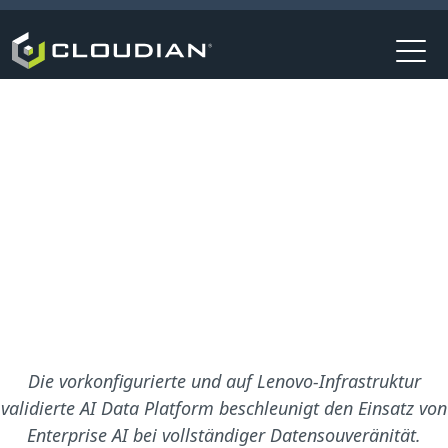
Press Release | Cloudian
HyperScale erhält Lenovo-
Validated-Design-
Zertifizierung
Die vorkonfigurierte und auf Lenovo-Infrastruktur
validierte AI Data Platform beschleunigt den Einsatz von
Enterprise AI bei vollständiger Datensouveränität.