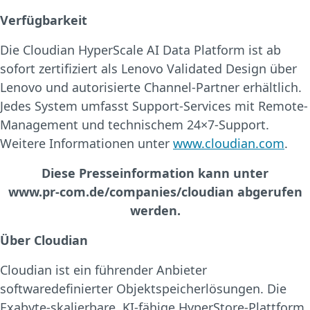
Verfügbarkeit
Die Cloudian HyperScale AI Data Platform ist ab
sofort zertifiziert als Lenovo Validated Design über
Lenovo und autorisierte Channel-Partner erhältlich.
Jedes System umfasst Support-Services mit Remote-
Management und technischem 24×7-Support.
Weitere Informationen unter
www.cloudian.com
.
Diese Presseinformation kann unter
www.pr-com.de/companies/cloudian abgerufen
werden.
Über Cloudian
Cloudian ist ein führender Anbieter
softwaredefinierter Objektspeicherlösungen. Die
Exabyte-skalierbare, KI-fähige HyperStore-Plattform