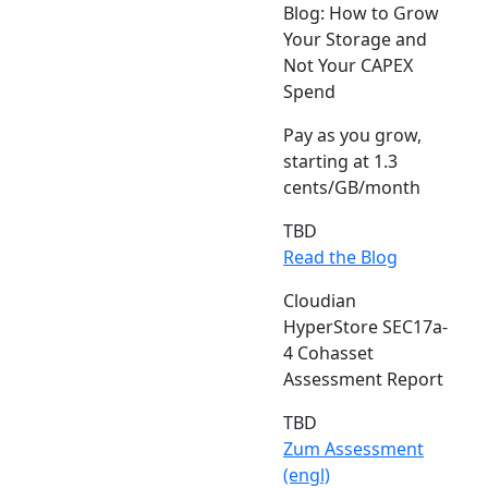
Blog: How to Grow
Your Storage and
Not Your CAPEX
Spend
Pay as you grow,
starting at 1.3
cents/GB/month
TBD
Read the Blog
Cloudian
HyperStore SEC17a-
4 Cohasset
Assessment Report
TBD
Zum Assessment
(engl)