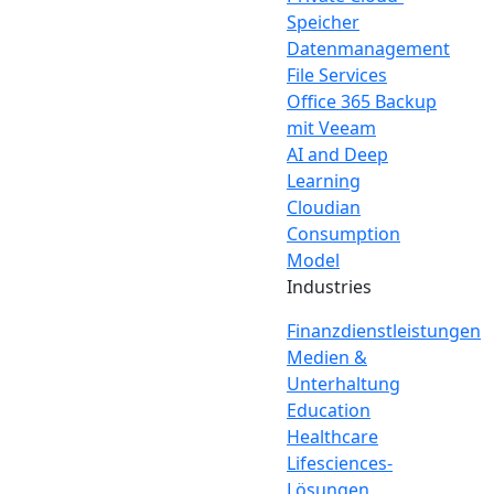
Speicher
Datenmanagement
File Services
Office 365 Backup
mit Veeam
AI and Deep
Learning
Cloudian
Consumption
Model
Industries
Finanzdienstleistungen
Medien &
Unterhaltung
Education
Healthcare
Lifesciences-
Lösungen