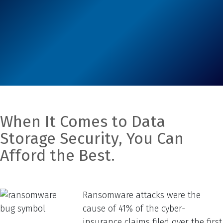
When It Comes to Data
Storage Security, You Can
Afford the Best.
Ransomware attacks were the
cause of 41% of the cyber-
insurance claims filed over the first