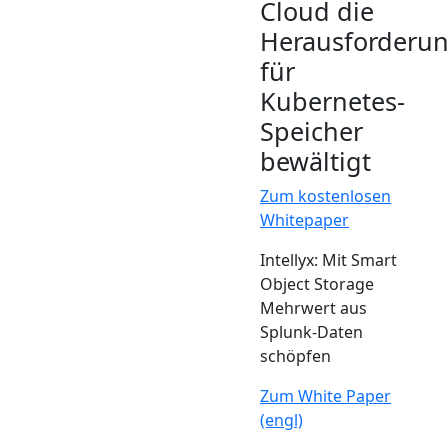
Cloud die
Herausforderu
für
Kubernetes-
Speicher
bewältigt
Zum kostenlosen
Whitepaper
Intellyx: Mit Smart
Object Storage
Mehrwert aus
Splunk-Daten
schöpfen
Zum White Paper
(engl)