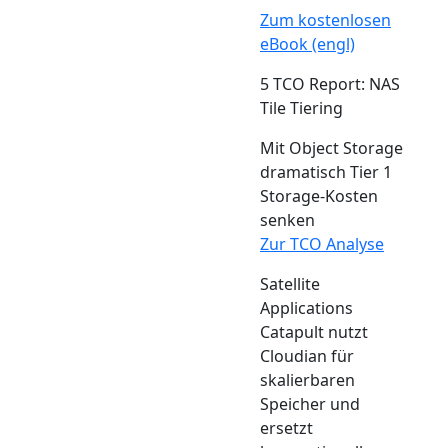
Zum kostenlosen
eBook (engl)
5 TCO Report: NAS
Tile Tiering
Mit Object Storage
dramatisch Tier 1
Storage-Kosten
senken
Zur TCO Analyse
Satellite
Applications
Catapult nutzt
Cloudian für
skalierbaren
Speicher und
ersetzt