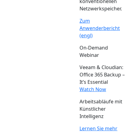
konventionellen
Netzwerkspeicher.
Zum
Anwenderbericht
(engl)
On-Demand
Webinar
Veeam & Cloudian:
Office 365 Backup –
It’s Essential
Watch Now
Arbeitsabläufe mit
Künstlicher
Intelligenz
Lernen Sie mehr