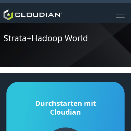
Strata+Hadoop World
Durchstarten mit
Cloudian