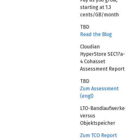
starting at 1.3
cents/GB/month
TBD
Read the Blog
Cloudian
HyperStore SEC17a-
4 Cohasset
Assessment Report
TBD
Zum Assessment
(engl)
LTO-Bandlaufwerke
versus
Objektspeicher
Zum TCO Report