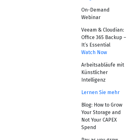
On-Demand
Webinar
Veeam & Cloudian:
Office 365 Backup –
It’s Essential
Watch Now
Arbeitsabläufe mit
Künstlicher
Intelligenz
Lernen Sie mehr
Blog: How to Grow
Your Storage and
Not Your CAPEX
Spend
Pay as you grow,