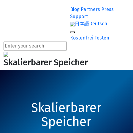
Blog
Partners
Press
Support
日本語
Deutsch
Kostenfrei Testen
Skalierbarer Speicher
Skalierbarer
Speicher