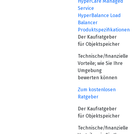
HyperCare Managed
Service
HyperBalance Load
Balancer
Produktspezifikationen
Der Kaufratgeber
für Objektspeicher
Technische/finanzielle
Vorteile; wie Sie Ihre
Umgebung
bewerten können
Zum kostenlosen
Ratgeber
Der Kaufratgeber
für Objektspeicher
Technische/finanzielle