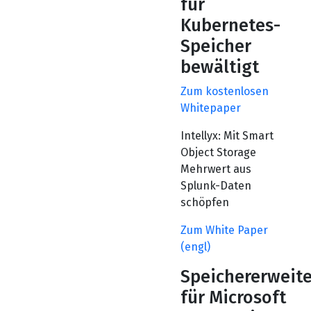
für
Kubernetes-
Speicher
bewältigt
Zum kostenlosen
Whitepaper
Intellyx: Mit Smart
Object Storage
Mehrwert aus
Splunk-Daten
schöpfen
Zum White Paper
(engl)
Speichererweit
für Microsoft