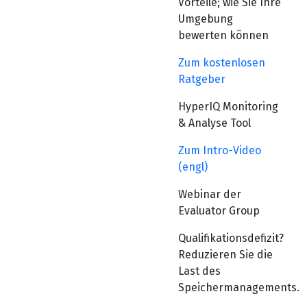
Vorteile; wie Sie Ihre
Umgebung
bewerten können
Zum kostenlosen
Ratgeber
HyperIQ Monitoring
& Analyse Tool
Zum Intro-Video
(engl)
Webinar der
Evaluator Group
Qualifikationsdefizit?
Reduzieren Sie die
Last des
Speichermanagements.