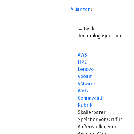
Allianzen
›
← Back
Technologiepartner
AWS
HPE
Lenovo
Veeam
VMware
Weka
Commvault
Rubrik
Skalierbarer
Speicher vor Ort für
Außenstellen von
Amazon Web