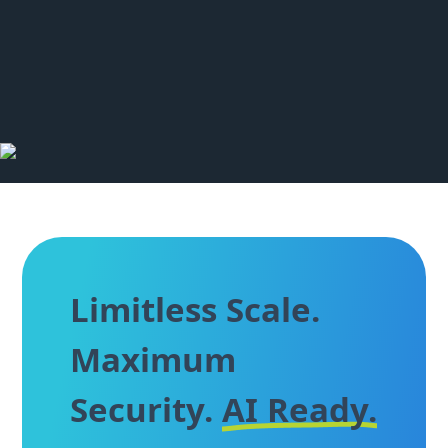
Limitless Scale.
Maximum
Security.
AI Ready.