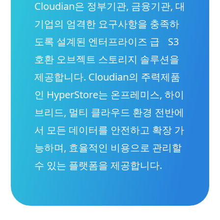
Cloudian은 정부기관, 금융기관, 대
기업의 엄격한 요구사항을 충족하
도록 설계된 엔터프라이즈 급 S3
호환 오브젝트 스토리지 솔루션을
제공합니다. Cloudian의 주력제품
인 HyperStore는 온프레미스, 하이
브리드, 멀티 클라우드 환경 전반에
서 모든 데이터를 안전하고 확장 가
능하며, 효율적인 비용으로 관리할
수 있는 플랫폼을 제공합니다.